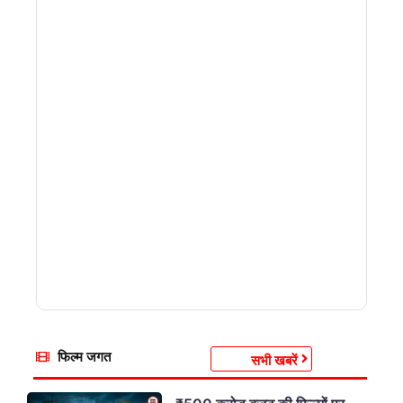
फिल्म जगत
सभी खबरें