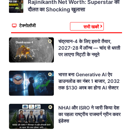
Rajinikanth Net Worth: Superstar की
दौलत का Shocking खुलासा
टेक्नोलॉजी
सभी खबरें
चंद्रयान-4 के लिए इसरो तैयार,
2027-28 में लॉन्च — चांद से धरती
पर लाएगा मिट्टी के नमूने
भारत बना Generative AI ऐप
डाउनलोड का नंबर 1 बाजार, 2032
तक $130 अरब का होगा AI सेक्टर
NHAI और ISRO ने जारी किया देश
का पहला राष्ट्रीय राजमार्ग ग्रीन कवर
इंडेक्स