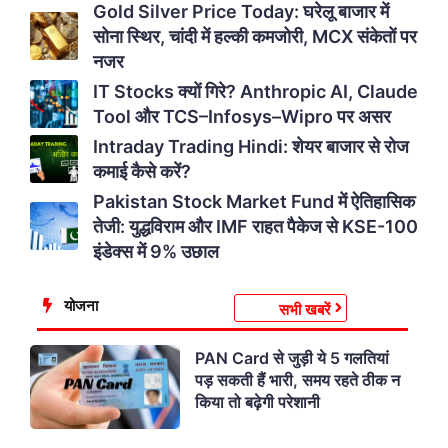
Gold Silver Price Today: घरेलू बाजार में
सोना स्थिर, चांदी में हल्की कमजोरी, MCX संकेतों पर
नजर
IT Stocks क्यों गिरे? Anthropic AI, Claude
Tool और TCS–Infosys–Wipro पर असर
Intraday Trading Hindi: शेयर बाजार से रोज
कमाई कैसे करें?
Pakistan Stock Market Fund में ऐतिहासिक
तेजी: युद्धविराम और IMF राहत पैकेज से KSE-100
इंडेक्स में 9% उछाल
योजना
सभी खबरें
PAN Card से जुड़ी ये 5 गलतियां
पड़ सकती हैं भारी, समय रहते ठीक न
किया तो बढ़ेगी परेशानी