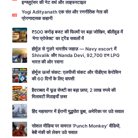
इन्फ्लुएंसर की नेट वर्थ और लाइफस्टाइल
Yogi Adityanath एक संत और रणनीतिक नेता की
प्रेरणादायक कहानी
₹500 करोड़ बजट की फिल्मों पर बड़ा जोखिम, बॉलीवुड में
‘मेगा प्रोजेक्ट’ का ट्रेंड सवालों में
होर्मुज़ से गुज़रे भारतीय जहाज़ — Navy escort में
Shivalik और Nanda Devi, 92,700 टन LPG
भारत की ओर रवाना
होर्मुज ऊर्जा संकट: एलपीजी संकट और पीडीएस केरोसिन
की 60 दिनों के लिए वापसी
हैदराबाद में फूड सेफ्टी का बड़ा छापा, 2 लाख रुपये की
मिलावटी मिठाइयाँ ज़ब्त
हिंद महासागर में ईरानी युद्धपोत डूबा, अमेरिका पर उठे सवाल
सोशल मीडिया पर वायरल ‘Punch Monkey’ वीडियो,
बेबी मंकी को लेकर उठे सवाल