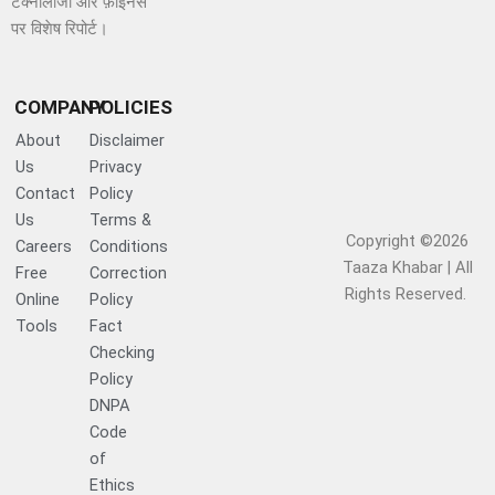
टेक्नोलॉजी और फ़ाइनेंस
पर विशेष रिपोर्ट।
COMPANY
POLICIES
About
Disclaimer
Us
Privacy
Contact
Policy
Us
Terms &
Copyright ©2026
Careers
Conditions
Taaza Khabar | All
Free
Correction
Rights Reserved.​
Online
Policy
Tools
Fact
Checking
Policy
DNPA
Code
of
Ethics