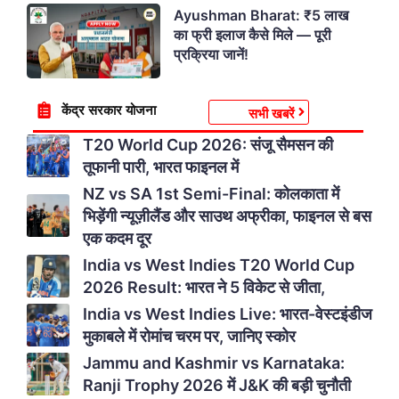
Ayushman Bharat: ₹5 लाख
का फ्री इलाज कैसे मिले — पूरी
प्रक्रिया जानें!
केंद्र सरकार योजना
सभी खबरें
T20 World Cup 2026: संजू सैमसन की
तूफानी पारी, भारत फाइनल में
NZ vs SA 1st Semi-Final: कोलकाता में
भिड़ेंगी न्यूज़ीलैंड और साउथ अफ्रीका, फाइनल से बस
एक कदम दूर
India vs West Indies T20 World Cup
2026 Result: भारत ने 5 विकेट से जीता,
India vs West Indies Live: भारत-वेस्टइंडीज
मुकाबले में रोमांच चरम पर, जानिए स्कोर
Jammu and Kashmir vs Karnataka:
Ranji Trophy 2026 में J&K की बड़ी चुनौती