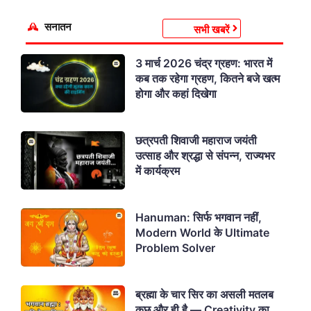
सनातन
सभी खबरें
3 मार्च 2026 चंद्र ग्रहण: भारत में
कब तक रहेगा ग्रहण, कितने बजे खत्म
होगा और कहां दिखेगा
छत्रपती शिवाजी महाराज जयंती
उत्साह और श्रद्धा से संपन्न, राज्यभर
में कार्यक्रम
Hanuman: सिर्फ भगवान नहीं,
Modern World के Ultimate
Problem Solver
ब्रह्मा के चार सिर का असली मतलब
कुछ और ही है — Creativity का