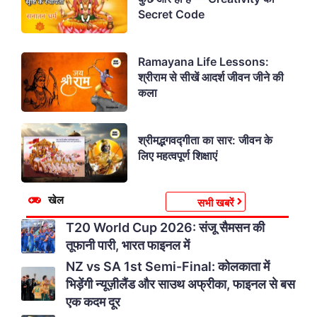
Secret Code
Ramayana Life Lessons:
श्रीराम से सीखें आदर्श जीवन जीने की
कला
श्रीमद्भगवद्गीता का सार: जीवन के
लिए महत्वपूर्ण शिक्षाएं
खेल
सभी खबरें
T20 World Cup 2026: संजू सैमसन की
तूफानी पारी, भारत फाइनल में
NZ vs SA 1st Semi-Final: कोलकाता में
भिड़ेंगी न्यूज़ीलैंड और साउथ अफ्रीका, फाइनल से बस
एक कदम दूर