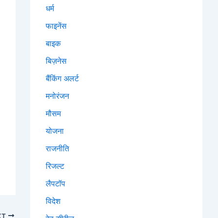
धर्म
फाइनेंस
बाइक
बिज़नेस
बैंकिंग अलर्ट
मनोरंजन
मौसम
योजना
राजनीति
रिजल्ट
लैपटॉप
विदेश
XT