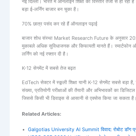
नई दिल्ली। भारत में ऑनलाइन शिक्षा का विस्तार तेजी से हो रहा है
बड़ा ई-लर्निंग बाजार बन चुका है।
70% छात्र पसंद कर रहे हैं ऑनलाइन पढ़ाई
बाजार शोध संस्था Market Research Future के अनुसार 2025 
मुकाबले अधिक सुविधाजनक और किफायती मानते हैं। स्मार्टफोन और सस्
लर्निंग को नई रफ्तार दी है।
K-12 सेगमेंट में सबसे तेज बढ़त
EdTech सेक्टर में स्कूली शिक्षा यानी K-12 सेगमेंट सबसे बड़ा ह
संख्या, प्रतियोगी परीक्षाओं की तैयारी और अभिभावकों का डिजिटल शि
जिससे किसी भी डिवाइस से आसानी से एक्सेस किया जा सकता है
Related Articles:
Galgotias University AI Summit विवाद: रोबोट डॉग प्र