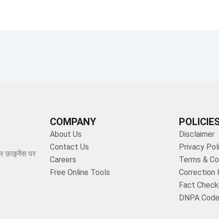
COMPANY
POLICIE
About Us
Disclaimer
Contact Us
Privacy Pol
र फ़ाइनेंस पर
Careers
Terms & Co
Free Online Tools
Correction 
Fact Checki
DNPA Code 