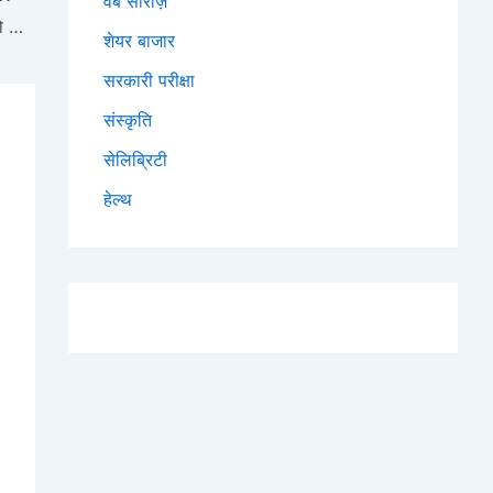
वेब सीरीज़
भारत में एयर ट्रैवल का नया रिकॉर्ड, 2026 में चीन को भी पछाड़ेगा भारत
शेयर बाजार
सरकारी परीक्षा
संस्कृति
सेलिब्रिटी
हेल्थ