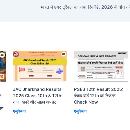
JAC Jharkhand Results
PSEB 12th Result 2025:
ल
2025 Class 10th & 12th:
पंजाब बोर्ड 12th का रिजल्ट
ताजा खबरें और लाइव अपडेट
Check Now
तय
एजुकेशन
एजुकेशन