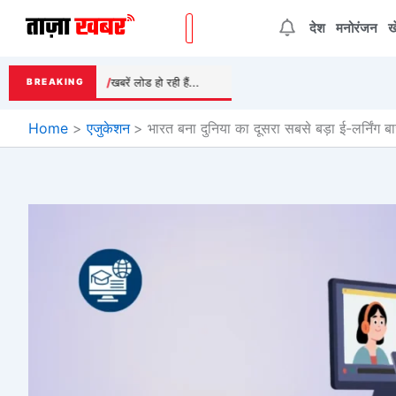
Skip
देश
मनोरंजन
ख
to
content
खबरें लोड हो रही हैं...
BREAKING
Home
एजुकेशन
भारत बना दुनिया का दूसरा सबसे बड़ा ई-लर्नि