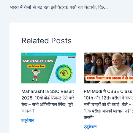
भारत में तेजी से बढ़ रहा इलेक्ट्रिक बसों का नेटवर्क, दिल्ली से अयोध्या तक नई सेवाएं
Related Posts
Maharashtra SSC Result
PM Modi ने CBSE Class
2025: 10वीं बोर्ड रिजल्ट ऐसे करें
10th और 12th परीक्षा में सफ
चेक – सभी ऑफिशियल लिंक, पूरी
सभी छात्रों को दी बधाई, बोले –
जानकारी
“एक परीक्षा आपकी पहचान नहीं 
करती”
एजुकेशन
एजुकेशन