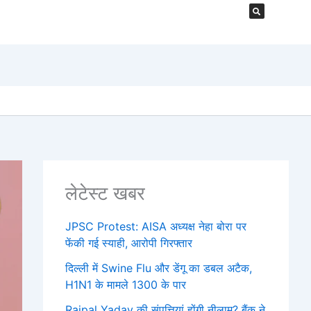
लेटेस्ट खबर
JPSC Protest: AISA अध्यक्ष नेहा बोरा पर
फेंकी गई स्याही, आरोपी गिरफ्तार
दिल्ली में Swine Flu और डेंगू का डबल अटैक,
H1N1 के मामले 1300 के पार
Rajpal Yadav की संपत्तियां होंगी नीलाम? बैंक ने