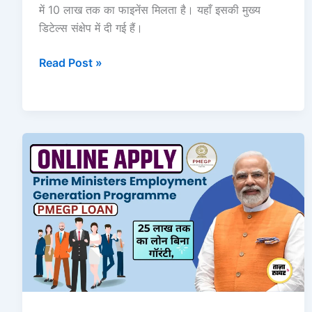
में 10 लाख तक का फाइनेंस मिलता है। यहाँ इसकी मुख्य
डिटेल्स संक्षेप में दी गई हैं।
Read Post »
PMEGP:
35%
सब्सिडी
+
₹25
लाख
लोन
वाली
देश
की