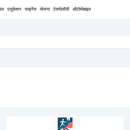
ेल
एजुकेशन
फाइनेंस
योजना
टेक्नोलॉजी
ऑटोमोबाइल
PM
VBRY