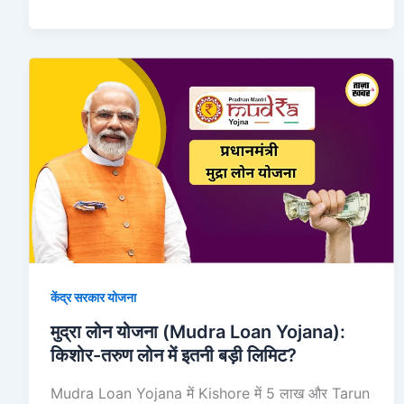
मुद्रा
लोन
योजना
(Mudra
Loan
Yojana):
किशोर-
तरुण
लोन
में
केंद्र सरकार योजना
इतनी
बड़ी
मुद्रा लोन योजना (Mudra Loan Yojana):
लिमिट?
किशोर-तरुण लोन में इतनी बड़ी लिमिट?
Mudra Loan Yojana में Kishore में 5 लाख और Tarun