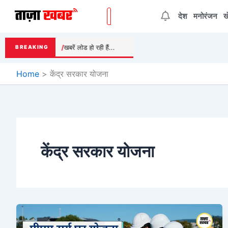
Skip
देश
मनोरंजन
ख
to
content
खबरें लोड हो रही हैं...
BREAKING
Home
केंद्र सरकार योजना
केंद्र सरकार योजना
पीएम
सूर्य