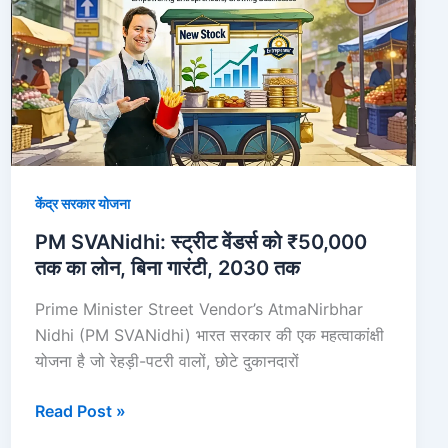
स्ट्रीट
वेंडर्स
को
₹50,000
तक
का
लोन,
बिना
केंद्र सरकार योजना
गारंटी,
PM SVANidhi: स्ट्रीट वेंडर्स को ₹50,000
2030
तक का लोन, बिना गारंटी, 2030 तक
तक
Prime Minister Street Vendor’s AtmaNirbhar
Nidhi (PM SVANidhi) भारत सरकार की एक महत्वाकांक्षी
योजना है जो रेहड़ी-पटरी वालों, छोटे दुकानदारों
Read Post »