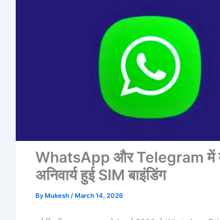
WhatsApp और Telegram में बड़ा ब
अनिवार्य हुई SIM बाइंडिंग
By
Mukesh
/
March 14, 2026