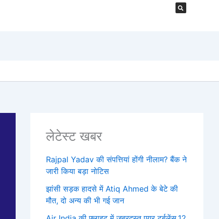
लेटेस्ट खबर
Rajpal Yadav की संपत्तियां होंगी नीलाम? बैंक ने
जारी किया बड़ा नोटिस
झांसी सड़क हादसे में Atiq Ahmed के बेटे की
मौत, दो अन्य की भी गई जान
Air India की फ्लाइट में जबरदस्त एयर टर्बुलेंस,12