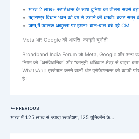
भारत 2 लाख+ स्टार्टअप्स के साथ दुनिया का तीसरा सबसे बड़
महाराष्ट्र विधान भवन को बम से उड़ाने की धमकी: बजट सत्र क
जम्मू में फारूक अब्दुल्ला पर हमला: बाल-बाल बचे पूर्व CM
Meta और Google की आपत्ति, कानूनी चुनौती
Broadband India Forum जो Meta, Google और अन्य बड़ी टे
नियम को “असंवैधानिक” और “कानूनी अधिकार क्षेत्र से बाहर” बताया 
WhatsApp इस्तेमाल करने वालों और प्रोफेशनल्स को काफी परेशा
है।
PREVIOUS
भारत में 1.25 लाख से ज्यादा स्टार्टअप, 125 यूनिकॉर्न के साथ दुनिया में तीसरे नंबर पर