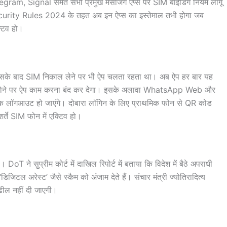
ram, Signal समेत सभी प्रमुख मैसेजिंग ऐप्स पर SIM बाइंडिंग नियम लागू
urity Rules 2024 के तहत अब इन ऐप्स का इस्तेमाल तभी होगा जब
्टिव हो।
े बाद SIM निकाल लेने पर भी ऐप चलता रहता था। अब ऐप हर बार यह
ा बंद होने पर ऐप काम करना बंद कर देगा। इसके अलावा WhatsApp Web और
िक लॉगआउट हो जाएंगे। दोबारा लॉगिन के लिए प्राथमिक फोन से QR कोड
शर्ते SIM फोन में एक्टिव हो।
T ने सुप्रीम कोर्ट में दाखिल रिपोर्ट में बताया कि विदेश में बैठे अपराधी
 अरेस्ट’ जैसे स्कैम को अंजाम देते हैं। संचार मंत्री ज्योतिरादित्य
ढील नहीं दी जाएगी।