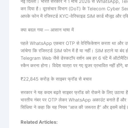
नई दिल्ली। भारत सरकार ने 1 मार्च 2026 से WhatsApp, Teleg
कर दिया है। दूरसंचार विभाग (DoT) के Telecom Cyber Sec
आपके फोन में रजिस्टर्ड KYC-वेरिफाइड SIM कार्ड मौजूद और एक
क्या बदल गया — आसान भाषा में
पहले WhatsApp एकबार OTP से वेरिफिकेशन करता था और उसक
जांचेगा कि रजिस्टर्ड SIM फोन में है या नहीं। SIM हटाने य
Telegram Web जैसे डेस्कटॉप वर्शन अब हर 6 घंटे में ऑटोमैट
स्कैन करना होगा। विदेश यात्रा पर गए यूजर प्रभावित नहीं होंगे, ब
₹22,845 करोड़ के साइबर फ्रॉड से बचाव
सरकार ने यह कदम बढ़ते साइबर फ्रॉड को रोकने के लिए उठाया है। Do
भारतीय नंबर पर OTP लेकर WhatsApp अकाउंट बनाते हैं और ‘डिजिटल
सिंधिया ने कहा कि यह नियम “आज की जरूरत है” और इसमें कोई 
Related Articles: