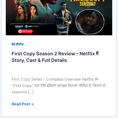
Review
–
Netflix
में
Story,
Cast
&
वेब सीरीज़
Full
First Copy Season 2 Review – Netflix में
Details
Story, Cast & Full Details
First Copy Series – Complete Overview Netflix का
“First Copy” एक ऐसी इंडियन क्राइम थ्रिलर सीरीज़ है, जिसने दो
seasons […]
Read Post »