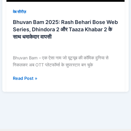
2
और
वेब सीरीज़
Taaza
Bhuvan Bam 2025: Rash Behari Bose Web
Khabar
Series, Dhindora 2 और Taaza Khabar 2 के
2
साथ धमाकेदार वापसी
के
साथ
धमाकेदार
वापसी
Bhuvan Bam – एक ऐसा नाम जो यूट्यूब की कॉमिक दुनिया से
निकलकर अब OTT प्लेटफॉर्म्स के सुपरस्टार बन चुके
Read Post »