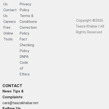
Us
Privacy
Contact
Policy
Us
Terms &
Copyright ©2026
Careers
Conditions
Taaza Khabar | All
Free
Correction
Rights Reserved.​
Online
Policy
Tools
Fact
Checking
Policy
DNPA
Code
of
Ethics
CONTACT
News Tips &
Complaints:
care@taazakhabar.net
Follow Us