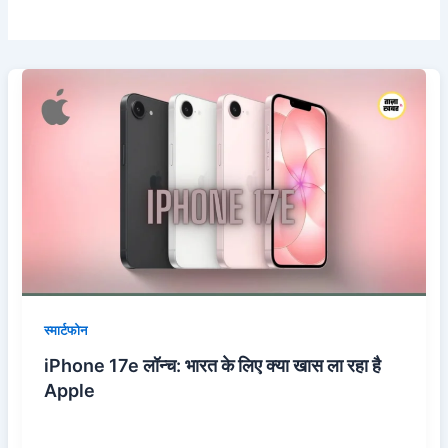
iPhone
17e
लॉन्च:
भारत
के
लिए
क्या
खास
ला
रहा
है
स्मार्टफोन
Apple
iPhone 17e लॉन्च: भारत के लिए क्या खास ला रहा है
Apple