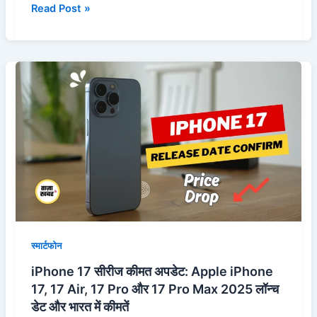
Read Post »
iPhone
17
सीरीज
कीमत
अपडेट:
Apple
iPhone
17,
17
Air,
17
स्मार्टफोन
Pro
iPhone 17 सीरीज कीमत अपडेट: Apple iPhone
और
17, 17 Air, 17 Pro और 17 Pro Max 2025 लॉन्च
17
डेट और भारत में कीमतें
Pro