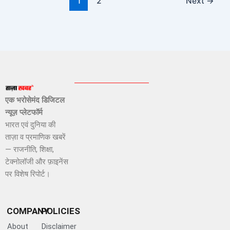
1
2
Next
→
एक भरोसेमंद डिजिटल
न्यूज़ प्लेटफॉर्म
भारत एवं दुनिया की
ताज़ा व प्रमाणिक खबरें
— राजनीति, शिक्षा,
टेक्नोलॉजी और फ़ाइनेंस
पर विशेष रिपोर्ट।
COMPANY
POLICIES
About
Disclaimer