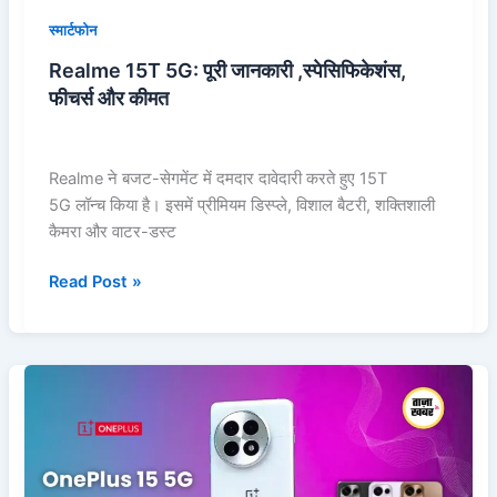
स्मार्टफोन
Realme 15T 5G: पूरी जानकारी ,स्पेसिफिकेशंस,
फीचर्स और कीमत
Realme ने बजट-सेगमेंट में दमदार दावेदारी करते हुए 15T
5G लॉन्च किया है। इसमें प्रीमियम डिस्प्ले, विशाल बैटरी, शक्तिशाली
कैमरा और वाटर-डस्ट
Read Post »
OnePlus
15
5G:
जानें
2025