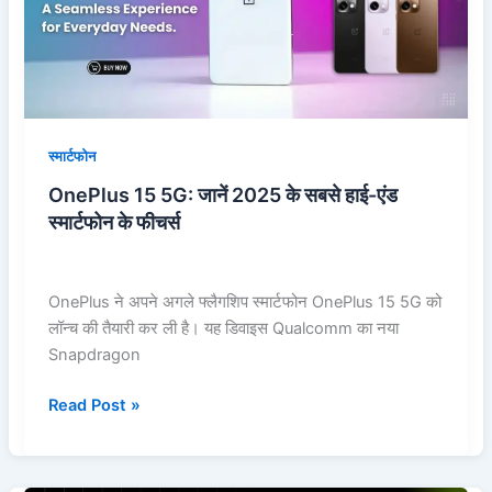
के
सबसे
हाई-
एंड
स्मार्टफोन
के
स्मार्टफोन
फीचर्स
OnePlus 15 5G: जानें 2025 के सबसे हाई-एंड
स्मार्टफोन के फीचर्स
OnePlus ने अपने अगले फ्लैगशिप स्मार्टफोन OnePlus 15 5G को
लॉन्च की तैयारी कर ली है। यह डिवाइस Qualcomm का नया
Snapdragon
Read Post »