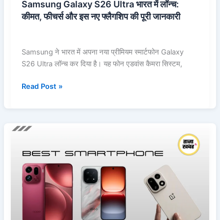
Samsung Galaxy S26 Ultra भारत में लॉन्च:
फ्लैगशिप
कीमत, फीचर्स और इस नए फ्लैगशिप की पूरी जानकारी
की
पूरी
जानकारी
Samsung ने भारत में अपना नया प्रीमियम स्मार्टफोन Galaxy
S26 Ultra लॉन्च कर दिया है। यह फोन एडवांस कैमरा सिस्टम,
Read Post »
Oppo
Find
X9
Pro
vs
OnePlus
15
vs