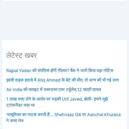
लेटेस्ट खबर
Rajpal Yadav की संपत्तियां होंगी नीलाम? बैंक ने जारी किया बड़ा नोटिस
झांसी सड़क हादसे में Atiq Ahmed के बेटे की मौत, दो अन्य की भी गई जान
Air India की फ्लाइट में जबरदस्त एयर टर्बुलेंस,12 यात्री घायल
1 लाख रुपए लेने के आरोप पर भड़कीं Urfi Javed, बोलीं- इसने मुझे
ट्रांसजेंडर कहा था
‘मासूमियत का नाटक करती हैं’… Shehnaaz Gill पर Aanchal Khurana
ने कसा तंज