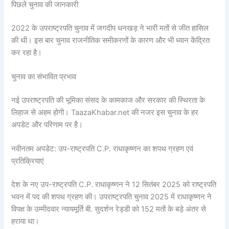
पिछले चुनाव की जानकारी
2022 के उपराष्ट्रपति चुनाव में जगदीप धनखड़ ने भारी मतों से जीत हासिल
की थी। इस बार चुनाव राजनीतिक समीकरणों के कारण और भी ध्यान केंद्रित
कर रहा है।
चुनाव का संभावित प्रभाव
नई उपराष्ट्रपति की भूमिका संसद के कामकाज और सरकार की स्थिरता के
लिहाज से अहम होगी। TaazaKhabar.net की नजर इस चुनाव के हर
अपडेट और परिणाम पर है।
नवीनतम अपडेट: उप-राष्ट्रपति C.P. राधाकृष्णन का शपथ ग्रहण एवं
प्रतिक्रियाएं
देश के नए उप-राष्ट्रपति C.P. राधाकृष्णन ने 12 सितंबर 2025 को राष्ट्रपति
भवन में पद की शपथ ग्रहण की। उपराष्ट्रपति चुनाव 2025 में राधाकृष्णन ने
विपक्ष के उम्मीदवार न्यायमूर्ति बी. सुदर्शन रेड्डी को 152 मतों के बड़े अंतर से
हराया था।