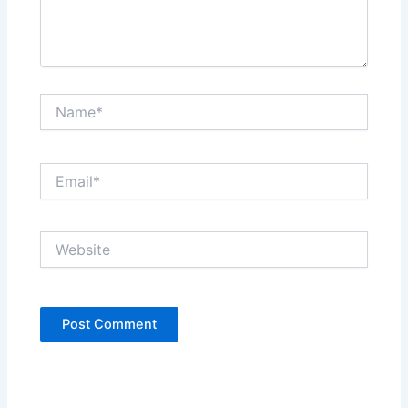
Name*
Email*
Website