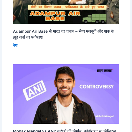
Adampur Air Base से भारत का जवाब – सैन्य मजबूती और पाक के
झूठे दावों का पर्दाफाश
देश
Mohak Mangal vs ANI: करोड़ों की डिमांड, कॉपीराइट या डिजिटल