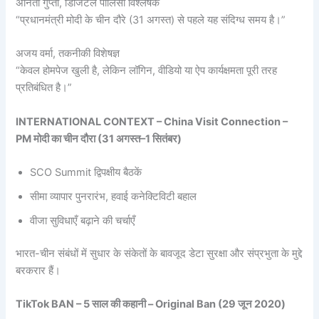
अनिता गुप्ता, डिजिटल पॉलिसी विश्लेषक
“प्रधानमंत्री मोदी के चीन दौरे (31 अगस्त) से पहले यह संदिग्ध समय है।”
अजय वर्मा, तकनीकी विशेषज्ञ
“केवल होमपेज खुली है, लेकिन लॉगिन, वीडियो या ऐप कार्यक्षमता पूरी तरह
प्रतिबंधित है।”
INTERNATIONAL CONTEXT – China Visit Connection –
PM मोदी का चीन दौरा (31 अगस्त–1 सितंबर)
SCO Summit द्विपक्षीय बैठकें
सीमा व्यापार पुनरारंभ, हवाई कनेक्टिविटी बहाल
वीजा सुविधाएँ बढ़ाने की चर्चाएँ
भारत-चीन संबंधों में सुधार के संकेतों के बावजूद डेटा सुरक्षा और संप्रभुता के मुद्दे
बरकरार हैं।
TikTok BAN – 5 साल की कहानी – Original Ban (29 जून 2020)