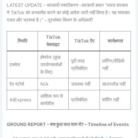
LATEST UPDATE – सरकारी स्पष्टीकरण -सरकारी बयान “भारत सरकार
ने TikTok को अनब्लॉक करने का कोई आदेश जारी नहीं किया है। यह समाचार
गलत और भ्रामक है।” – दूरसंचार विभाग के अधिकारी
TikTok
स्थिति
TikTok ऐप
कार्यक्षमता
वेबसाइट
होमपेज (कुछ
पूरी तरह
लॉगिन/वीडियो
एक्सेस
उपयोगकर्ताओं
प्रतिबंधित
नहीं
के लिए)
ऐप स्टोर्स
N/A
उपलब्ध नहीं
डाउनलोड नहीं
आंशिक रूप से
AliExpress
प्रतिबंधित
शॉपिंग नहीं
कार्यशील
GROUND REPORT – क्या हुआ कल शाम से? – Timeline of Events