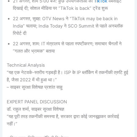
21 अगस्त, शाम 5:00 बजे: कुछ उपयोगकर्ताओं को
TikTok
वेबसाइट
दिखाई दी; सोशल मीडिया पर “TikTok is back” ट्रेंड शुरू
22 अगस्त, सुबह: OTV News ने “TikTok may be back in
India” चलाया; India Today ने SCO Summit से पहले अनब्लॉक
रिपोर्ट दी
22 अगस्त, शाम: IT मंत्रालय से पहला स्पष्टीकरण; समाचार चैनलों ने
“गलत और भ्रामक” बताया
Technical Analysis
“यह एक नेटवर्क-स्तरीय गड़बड़ी है। ISP के IP ब्लॉकिंग में तकनीकी त्रुटि हुई
है, जैसा 2022 में भी हुआ था।”
– साइबर सुरक्षा विशेषज्ञ प्रशांत साहू
EXPERT PANEL DISCUSSION
डॉ. राहुल शर्मा, साइबर सुरक्षा विशेषज्ञ
“यह पूरी तरह तकनीकी समस्या है, सरकार द्वारा कोई जानबूझकर कार्रवाई
नहीं।”