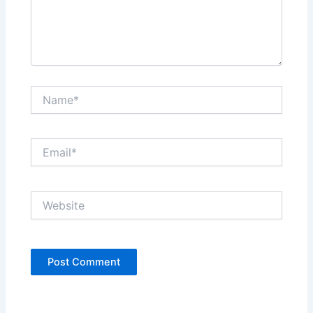
Name*
Email*
Website