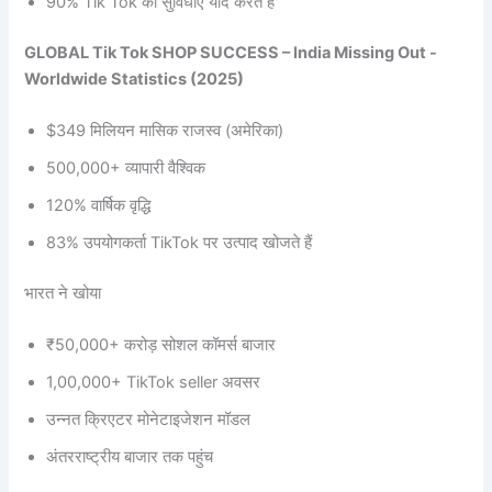
90% Tik Tok की सुविधाएँ याद करते हैं
GLOBAL Tik Tok SHOP SUCCESS – India Missing Out -
Worldwide Statistics (2025)
$349 मिलियन मासिक राजस्व (अमेरिका)
500,000+ व्यापारी वैश्विक
120% वार्षिक वृद्धि
83% उपयोगकर्ता TikTok पर उत्पाद खोजते हैं
भारत ने खोया
₹50,000+ करोड़ सोशल कॉमर्स बाजार
1,00,000+ TikTok seller अवसर
उन्नत क्रिएटर मोनेटाइजेशन मॉडल
अंतरराष्ट्रीय बाजार तक पहुंच