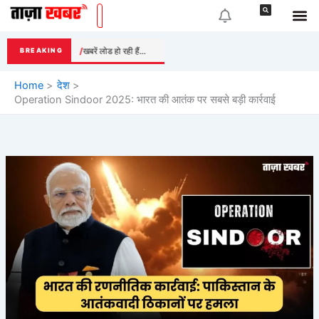
Skip
to
content
खबरें लोड हो रही हैं...
BREAKING
Home
देश
Operation Sindoor 2025: भारत की आतंक पर सबसे बड़ी कार्रवाई