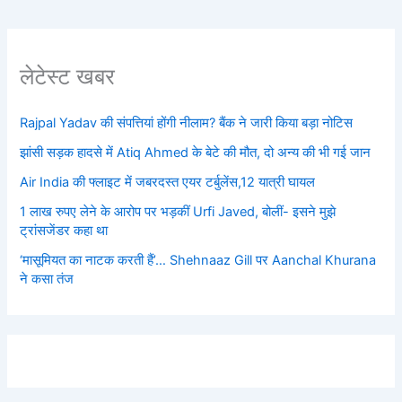
लेटेस्ट खबर
Rajpal Yadav की संपत्तियां होंगी नीलाम? बैंक ने जारी किया बड़ा नोटिस
झांसी सड़क हादसे में Atiq Ahmed के बेटे की मौत, दो अन्य की भी गई जान
Air India की फ्लाइट में जबरदस्त एयर टर्बुलेंस,12 यात्री घायल
1 लाख रुपए लेने के आरोप पर भड़कीं Urfi Javed, बोलीं- इसने मुझे
ट्रांसजेंडर कहा था
‘मासूमियत का नाटक करती हैं’… Shehnaaz Gill पर Aanchal Khurana
ने कसा तंज