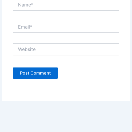
Name*
Email*
Website