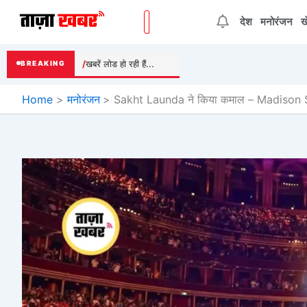
Skip
देश
मनोरंजन
ख
to
content
खबरें लोड हो रही हैं...
BREAKING
Home
मनोरंजन
Sakht Launda ने किया कमाल – Madison 