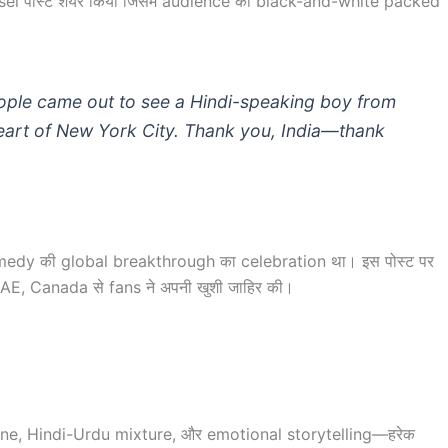
el पोस्ट शेयर किया जिसमें audience की black-and-white packed
ople came out to see a Hindi-speaking boy from
eart of New York City. Thank you, India—thank
 comedy की global breakthrough का celebration था। इस पोस्ट पर
E, Canada से fans ने अपनी खुशी जाहिर की।
one, Hindi-Urdu mixture, और emotional storytelling—हरेक