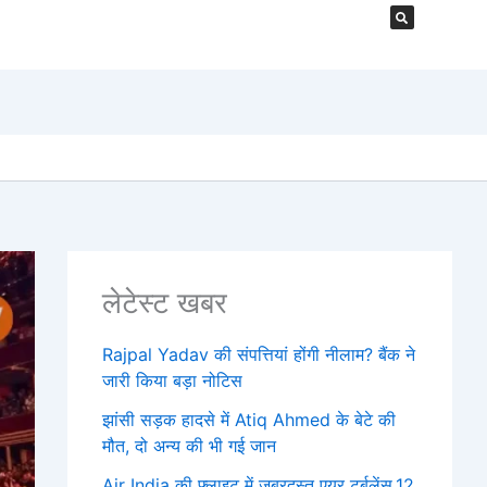
लेटेस्ट खबर
Rajpal Yadav की संपत्तियां होंगी नीलाम? बैंक ने
जारी किया बड़ा नोटिस
झांसी सड़क हादसे में Atiq Ahmed के बेटे की
मौत, दो अन्य की भी गई जान
Air India की फ्लाइट में जबरदस्त एयर टर्बुलेंस,12