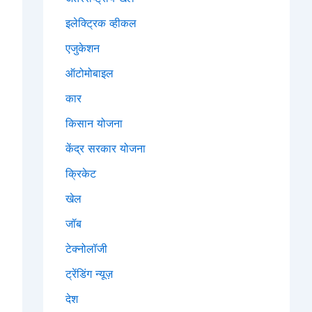
इलेक्ट्रिक व्हीकल
एजुकेशन
ऑटोमोबाइल
कार
किसान योजना
केंद्र सरकार योजना
क्रिकेट
खेल
जॉब
टेक्नोलॉजी
ट्रेंडिंग न्यूज़
देश