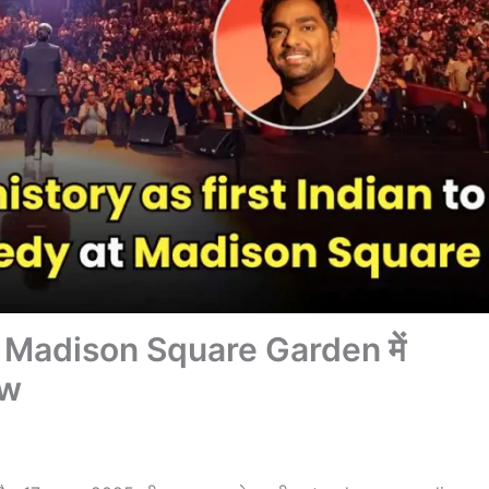
– Madison Square Garden में
ow