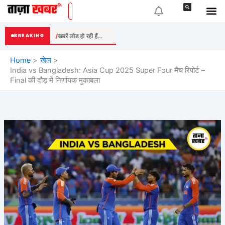
Skip
to
content
खबरें लोड हो रही हैं...
BREAKING
Home
खेल
India vs Bangladesh: Asia Cup 2025 Super Four मैच रिपोर्ट –
Final की दौड़ में निर्णायक मुकाबला