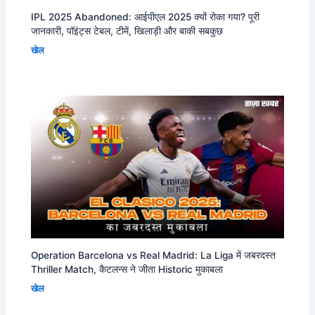
IPL 2025 Abandoned: आईपीएल 2025 क्यों रोका गया? पूरी
जानकारी, पॉइंट्स टेबल, टीमें, खिलाड़ी और बाकी सबकुछ
खेल
Operation Barcelona vs Real Madrid: La Liga में जबरदस्त
Thriller Match, कैटलन्स ने जीता Historic मुकाबला
खेल