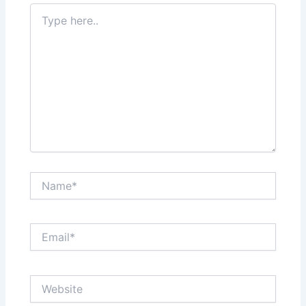
Type
here..
Name*
Email*
Website