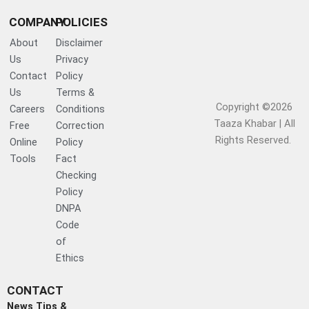
COMPANY
POLICIES
About
Disclaimer
Us
Privacy
Contact
Policy
Us
Terms &
Copyright ©2026
Careers
Conditions
Taaza Khabar | All
Free
Correction
Rights Reserved.​
Online
Policy
Tools
Fact
Checking
Policy
DNPA
Code
of
Ethics
CONTACT
News Tips &