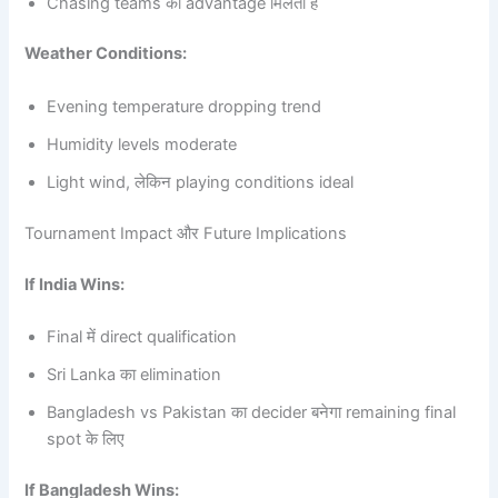
Chasing teams को advantage मिलता है
Weather Conditions:
Evening temperature dropping trend
Humidity levels moderate
Light wind, लेकिन playing conditions ideal
Tournament Impact और Future Implications
If India Wins:
Final में direct qualification
Sri Lanka का elimination
Bangladesh vs Pakistan का decider बनेगा remaining final
spot के लिए
If Bangladesh Wins: