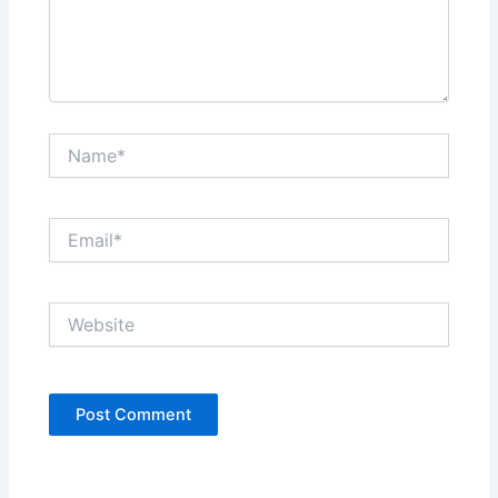
Name*
Email*
Website