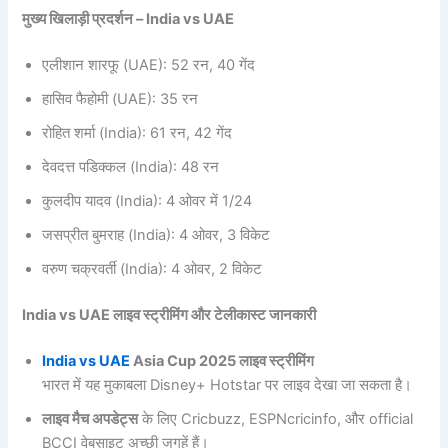
मुख्य खिलाड़ी प्रदर्शन – India vs UAE
एलीशान शारफू (UAE): 52 रन, 40 गेंद
हासिव फैहोमी (UAE): 35 रन
रोहित शर्मा (India): 61 रन, 42 गेंद
देवदत्त पडिक्कल (India): 48 रन
कुलदीप यादव (India): 4 ओवर में 1/24
जसप्रीत बुमराह (India): 4 ओवर, 3 विकेट
वरुण चक्रवर्ती (India): 4 ओवर, 2 विकेट
India vs UAE लाइव स्ट्रीमिंग और टेलीकास्ट जानकारी
India vs UAE
Asia Cup 2025 लाइव स्ट्रीमिंग
भारत में यह मुकाबला Disney+ Hotstar पर लाइव देखा जा सकता है।
लाइव मैच अपडेट्स
के लिए Cricbuzz, ESPNcricinfo, और official
BCCI वेबसाइट अच्छी जगहें हैं।