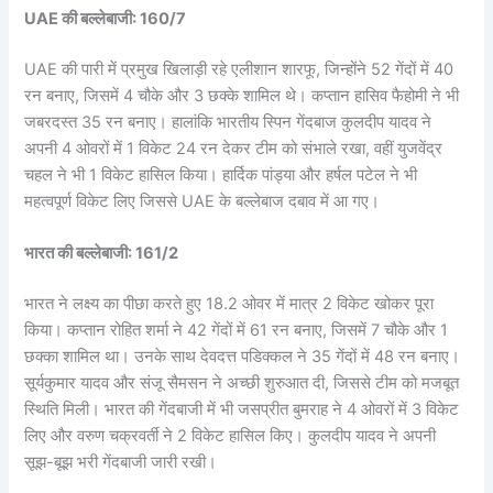
UAE की बल्लेबाजी: 160/7
UAE की पारी में प्रमुख खिलाड़ी रहे एलीशान शारफू, जिन्होंने 52 गेंदों में 40
रन बनाए, जिसमें 4 चौके और 3 छक्के शामिल थे। कप्तान हासिव फैहोमी ने भी
जबरदस्त 35 रन बनाए। हालांकि भारतीय स्पिन गेंदबाज कुलदीप यादव ने
अपनी 4 ओवरों में 1 विकेट 24 रन देकर टीम को संभाले रखा, वहीं युजवेंद्र
चहल ने भी 1 विकेट हासिल किया। हार्दिक पांड्या और हर्षल पटेल ने भी
महत्वपूर्ण विकेट लिए जिससे UAE के बल्लेबाज दबाव में आ गए।
भारत की बल्लेबाजी: 161/2
भारत ने लक्ष्य का पीछा करते हुए 18.2 ओवर में मात्र 2 विकेट खोकर पूरा
किया। कप्तान रोहित शर्मा ने 42 गेंदों में 61 रन बनाए, जिसमें 7 चौके और 1
छक्का शामिल था। उनके साथ देवदत्त पडिक्कल ने 35 गेंदों में 48 रन बनाए।
सूर्यकुमार यादव और संजू सैमसन ने अच्छी शुरुआत दी, जिससे टीम को मजबूत
स्थिति मिली। भारत की गेंदबाजी में भी जसप्रीत बुमराह ने 4 ओवरों में 3 विकेट
लिए और वरुण चक्रवर्ती ने 2 विकेट हासिल किए। कुलदीप यादव ने अपनी
सूझ-बूझ भरी गेंदबाजी जारी रखी।