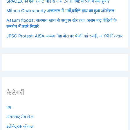
SPACEX का एक रॉकेट चाँद से कैसे टकरा गया: वास्तव में क्या हुआ?
Mithun Chakraborty अस्पताल में भर्ती,दाहिने हाथ का हुआ ऑपरेशन
Assam floods: सलमान खान से अनुपम खेर तक, असम बाढ़ पीड़ितों के
समर्थन में उतरे सितारे
JPSC Protest: AISA अध्यक्ष नेहा बोरा पर फेंकी गई स्याही, आरोपी गिरफ्तार
कैटेगरी
IPL
अंतरराष्ट्रीय खेल
इलेक्ट्रिक व्हीकल