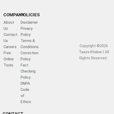
COMPANY
POLICIES
About
Disclaimer
Us
Privacy
Contact
Policy
Us
Terms &
Copyright ©2026
Careers
Conditions
Taaza Khabar | All
Free
Correction
Rights Reserved.​
Online
Policy
Tools
Fact
Checking
Policy
DNPA
Code
of
Ethics
CONTACT