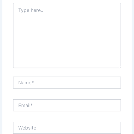
Type
here..
Name*
Email*
Website