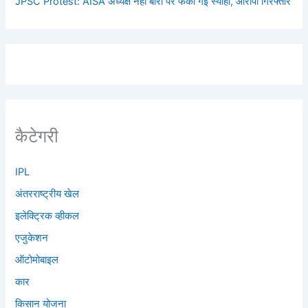
JPSC Protest: AISA अध्यक्ष नेहा बोरा पर फेंकी गई स्याही, आरोपी गिरफ्तार
कैटेगरी
IPL
अंतरराष्ट्रीय खेल
इलेक्ट्रिक व्हीकल
एजुकेशन
ऑटोमोबाइल
कार
किसान योजना