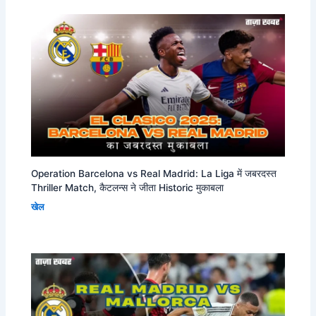
Operation Barcelona vs Real Madrid: La Liga में जबरदस्त
Thriller Match, कैटलन्स ने जीता Historic मुकाबला
खेल