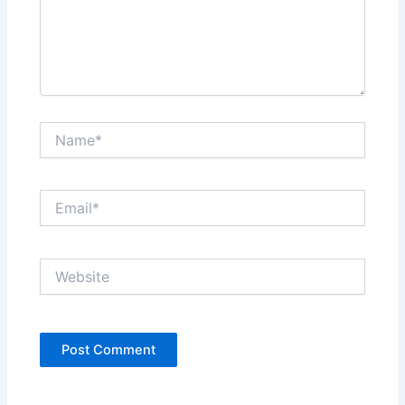
Name*
Email*
Website