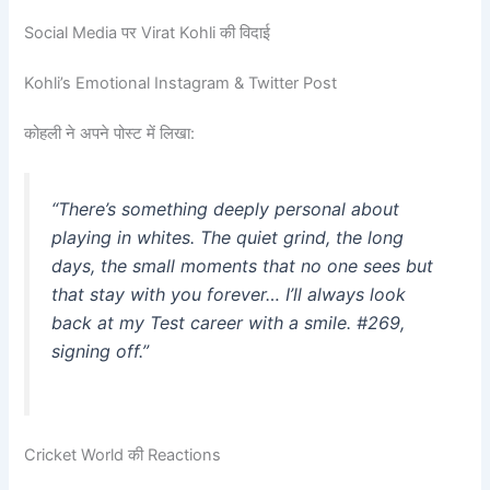
Social Media पर Virat Kohli की विदाई
Kohli’s Emotional Instagram & Twitter Post
कोहली ने अपने पोस्ट में लिखा:
“There’s something deeply personal about
playing in whites. The quiet grind, the long
days, the small moments that no one sees but
that stay with you forever… I’ll always look
back at my Test career with a smile. #269,
signing off.”
Cricket World की Reactions