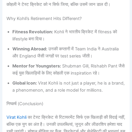
कोहली ने टेस्ट क्रिकेट को न सिर्फ जिया, बल्कि उसमें जान डाल दी।
Why Kohli’s Retirement Hits Different?
Fitness Revolution:
Kohli ने भारतीय क्रिकेट में fitness को
lifestyle बना दिया।
Winning Abroad:
उनकी कप्तानी में Team India ने Australia
और England जैसी जगहों पर test series जीती।
Mentor for Youngsters:
Shubman Gill, Rishabh Pant जैसे
कई युवा खिलाड़ियों के लिए कोहली एक inspiration रहे।
Global Icon:
Virat Kohli is not just a player, he is a brand,
a phenomenon, and a role model for millions.
निष्कर्ष (Conclusion)
Virat Kohli
का टेस्ट क्रिकेट से रिटायरमेंट सिर्फ एक खिलाड़ी की विदाई नहीं,
बल्कि एक युग का अंत है। उनकी उपलब्धियां, जुनून और लीडरशिप हमेशा याद
रखी जाएंगी। सोशल मीडिया पर फैंस, क्रिकेटर्स और सेलेब्रिटी की भावनाएं इस