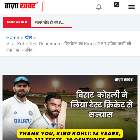
Skip
to
content
खबरें लोड हो रही हैं...
BREAKING
Home
खेल
Virat Kohli Test Retirement: क्रिकेट का King #269 सफेद जर्सी को
कह गया अलविदा