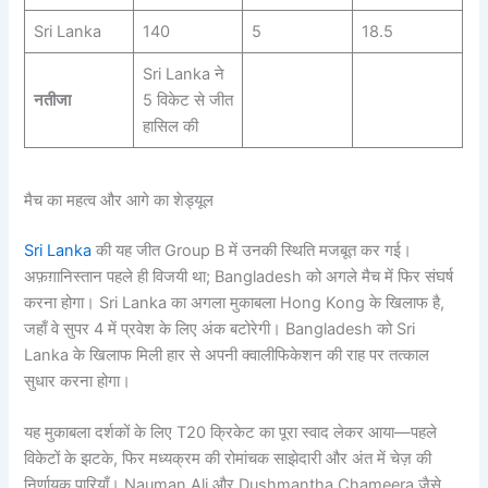
Sri Lanka
140
5
18.5
Sri Lanka ने
नतीजा
5 विकेट से जीत
हासिल की
मैच का महत्व और आगे का शेड्यूल
Sri Lanka
की यह जीत Group B में उनकी स्थिति मजबूत कर गई।
अफ़ग़ानिस्तान पहले ही विजयी था; Bangladesh को अगले मैच में फिर संघर्ष
करना होगा। Sri Lanka का अगला मुकाबला Hong Kong के खिलाफ है,
जहाँ वे सुपर 4 में प्रवेश के लिए अंक बटोरेगी। Bangladesh को Sri
Lanka के खिलाफ मिली हार से अपनी क्वालीफिकेशन की राह पर तत्काल
सुधार करना होगा।
यह मुकाबला दर्शकों के लिए T20 क्रिकेट का पूरा स्वाद लेकर आया—पहले
विकेटों के झटके, फिर मध्यक्रम की रोमांचक साझेदारी और अंत में चेज़ की
निर्णायक पारियाँ। Nauman Ali और Dushmantha Chameera जैसे