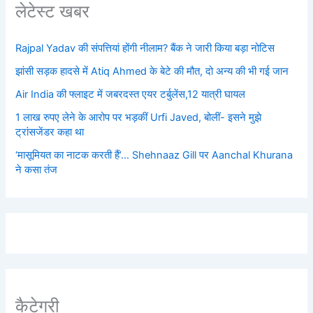
लेटेस्ट खबर
Rajpal Yadav की संपत्तियां होंगी नीलाम? बैंक ने जारी किया बड़ा नोटिस
झांसी सड़क हादसे में Atiq Ahmed के बेटे की मौत, दो अन्य की भी गई जान
Air India की फ्लाइट में जबरदस्त एयर टर्बुलेंस,12 यात्री घायल
1 लाख रुपए लेने के आरोप पर भड़कीं Urfi Javed, बोलीं- इसने मुझे
ट्रांसजेंडर कहा था
‘मासूमियत का नाटक करती हैं’… Shehnaaz Gill पर Aanchal Khurana
ने कसा तंज
कैटेगरी