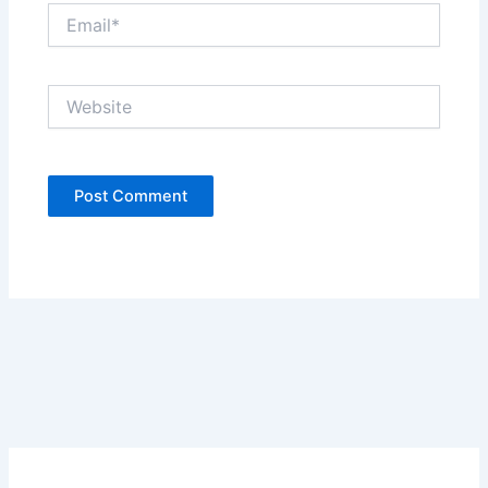
Email*
Website