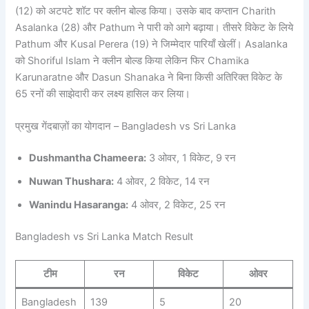
(12) को अटपटे शॉट पर क्लीन बोल्ड किया। उसके बाद कप्तान Charith
Asalanka (28) और Pathum ने पारी को आगे बढ़ाया। तीसरे विकेट के लिये
Pathum और Kusal Perera (19) ने जिम्मेदार पारियाँ खेलीं। Asalanka
को Shoriful Islam ने क्लीन बोल्ड किया लेकिन फिर Chamika
Karunaratne और Dasun Shanaka ने बिना किसी अतिरिक्त विकेट के
65 रनों की साझेदारी कर लक्ष्य हासिल कर लिया।
प्रमुख गेंदबाज़ों का योगदान – Bangladesh vs Sri Lanka
Dushmantha Chameera:
3 ओवर, 1 विकेट, 9 रन
Nuwan Thushara:
4 ओवर, 2 विकेट, 14 रन
Wanindu Hasaranga:
4 ओवर, 2 विकेट, 25 रन
Bangladesh vs Sri Lanka Match Result
टीम
रन
विकेट
ओवर
Bangladesh
139
5
20