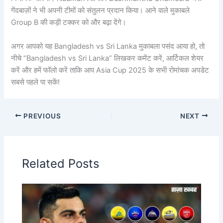
गेंदबाज़ों ने भी अपनी टीमों को संतुलन प्रदान किया। आने वाले मुकाबले
Group B की कड़ी टक्कर को और बढ़ा देंगे।
अगर आपको यह Bangladesh vs Sri Lanka मुकाबला पसंद आया हो, तो
नीचे “Bangladesh vs Sri Lanka” लिखकर कमेंट करें, आर्टिकल शेयर
करें और हमें फॉलो करें ताकि आप Asia Cup 2025 के सभी रोमांचक अपडेट
सबसे पहले पा सकें!
PREVIOUS
NEXT
Related Posts