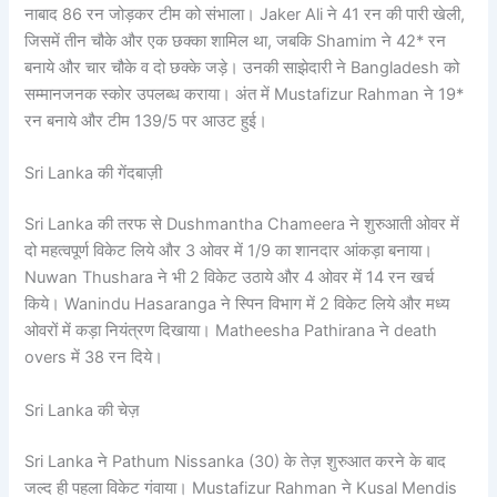
नाबाद 86 रन जोड़कर टीम को संभाला। Jaker Ali ने 41 रन की पारी खेली,
जिसमें तीन चौके और एक छक्का शामिल था, जबकि Shamim ने 42* रन
बनाये और चार चौके व दो छक्के जड़े। उनकी साझेदारी ने Bangladesh को
सम्मानजनक स्कोर उपलब्ध कराया। अंत में Mustafizur Rahman ने 19*
रन बनाये और टीम 139/5 पर आउट हुई।
Sri Lanka की गेंदबाज़ी
Sri Lanka की तरफ से Dushmantha Chameera ने शुरुआती ओवर में
दो महत्वपूर्ण विकेट लिये और 3 ओवर में 1/9 का शानदार आंकड़ा बनाया।
Nuwan Thushara ने भी 2 विकेट उठाये और 4 ओवर में 14 रन खर्च
किये। Wanindu Hasaranga ने स्पिन विभाग में 2 विकेट लिये और मध्य
ओवरों में कड़ा नियंत्रण दिखाया। Matheesha Pathirana ने death
overs में 38 रन दिये।
Sri Lanka की चेज़
Sri Lanka ने Pathum Nissanka (30) के तेज़ शुरुआत करने के बाद
जल्द ही पहला विकेट गंवाया। Mustafizur Rahman ने Kusal Mendis