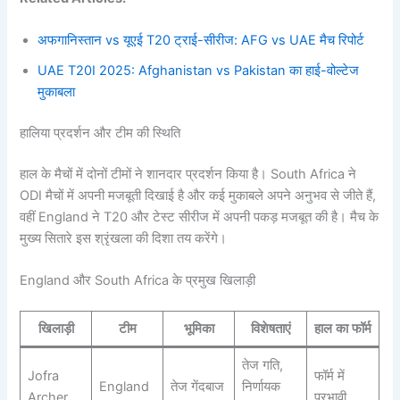
अफगानिस्तान vs यूएई T20 ट्राई-सीरीज: AFG vs UAE मैच रिपोर्ट
UAE T20I 2025: Afghanistan vs Pakistan का हाई-वोल्टेज
मुकाबला
हालिया प्रदर्शन और टीम की स्थिति
हाल के मैचों में दोनों टीमों ने शानदार प्रदर्शन किया है। South Africa ने
ODI मैचों में अपनी मजबूती दिखाई है और कई मुकाबले अपने अनुभव से जीते हैं,
वहीं England ने T20 और टेस्ट सीरीज में अपनी पकड़ मजबूत की है। मैच के
मुख्य सितारे इस श्रृंखला की दिशा तय करेंगे।
England और South Africa के प्रमुख खिलाड़ी
खिलाड़ी
टीम
भूमिका
विशेषताएं
हाल का फॉर्म
तेज गति,
Jofra
फॉर्म में
England
तेज गेंदबाज
निर्णायक
Archer
प्रभावी