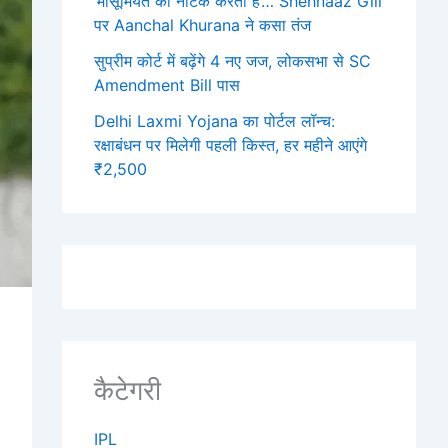
‘मासूमियत का नाटक करती हैं’… Shehnaaz Gill
पर Aanchal Khurana ने कसा तंज
सुप्रीम कोर्ट में बढ़ेंगे 4 नए जज, लोकसभा से SC
Amendment Bill पास
Delhi Laxmi Yojana का पोर्टल लॉन्च:
रक्षाबंधन पर मिलेगी पहली किस्त, हर महीने आएंगे
₹2,500
कैटेगरी
IPL