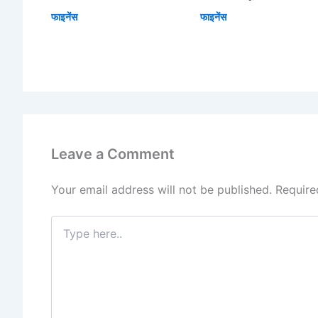
फाइनेंस
फाइनेंस
Leave a Comment
Your email address will not be published.
Require
Type
here..