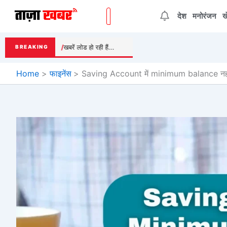
Skip
देश
मनोरंजन
ख
to
content
खबरें लोड हो रही हैं...
BREAKING
Home
फाइनेंस
Saving Account में minimum balance नहीं रख