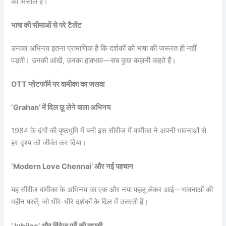
की मिसाल हैं।
भाषा की सीमाओं से परे टैलेंट
उनका अभिनय इतना प्रामाणिक है कि दर्शकों को भाषा की जरूरत ही नहीं
पड़ती। उनकी आंखें, उनका हावभाव—सब कुछ कहानी कहते हैं।
OTT प्लेटफॉर्म पर वामीका का जलवा
‘Grahan’ में दिल छू लेने वाला अभिनय
1984 के दंगों की पृष्ठभूमि में बनी इस सीरीज में वामीका ने अपनी भावनाओं से
हर दृश्य को जीवंत कर दिया।
‘Modern Love Chennai’ और नई पहचान
यह सीरीज वामीका के अभिनय का एक और नया पहलू लेकर आई—भावनाओं की
महीन परतें, जो धीरे-धीरे दर्शकों के दिल में उतरती हैं।
‘Jubilee’ और विंटेज पर्दे की वापसी