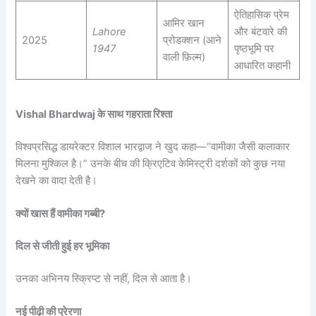
ऐतिहासिक प्रेम
आमिर खान
Lahore
और बंटवारे की
2025
प्रोडक्शन (आने
1947
पृष्ठभूमि पर
वाली फ़िल्म)
आधारित कहानी
Vishal Bhardwaj के साथ गहराता रिश्ता
विश्वप्रसिद्ध डायरेक्टर विशाल भारद्वाज ने खुद कहा—“वामीका जैसी कलाकार
मिलना मुश्किल है।” उनके बीच की क्रिएटिव केमिस्ट्री दर्शकों को कुछ नया
देखने का वादा देती है।
क्यों खास हैं वामीका गब्बी?
दिल से जीती हुई हर भूमिका
उनका अभिनय स्क्रिप्ट से नहीं, दिल से आता है।
नई पीढ़ी की प्रेरणा