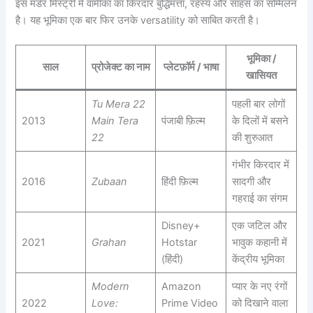
इस मर्डर मिस्ट्री में वामीका का किरदार बुद्धिमत्ता, रहस्य और साहस का सम्मिलन
है। यह भूमिका एक बार फिर उनके versatility को साबित करती है।
भूमिका /
साल
प्रोजेक्ट का नाम
प्लेटफ़ॉर्म / भाषा
खासियत
Tu Mera 22
पहली बार लोगों
2013
Main Tera
पंजाबी फ़िल्म
के दिलों में बसने
22
की शुरुआत
गंभीर किरदार में
2016
Zubaan
हिंदी फ़िल्म
सादगी और
गहराई का संगम
Disney+
एक जटिल और
2021
Grahan
Hotstar
भावुक कहानी में
(हिंदी)
केंद्रीय भूमिका
Modern
Amazon
प्यार के नए रंगों
2022
Love:
Prime Video
को दिखाने वाला