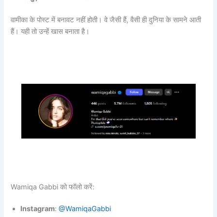
वामीका के पोस्ट में बनावट नहीं होती। वे जैसी हैं, वैसी ही दुनिया के सामने आती
हैं। यही तो उन्हें खास बनाता है।
Wamiqa Gabbi को फॉलो करें:
Instagram
:
@WamiqaGabbi