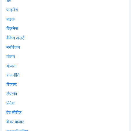
धर्म
फाइनेंस
बाइक
बिज़नेस
बैंकिंग अलर्ट
मनोरंजन
मौसम
योजना
राजनीति
रिजल्ट
लैपटॉप
विदेश
वेब सीरीज़
शेयर बाजार