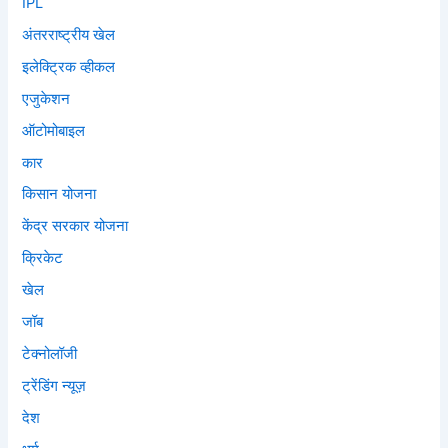
IPL
अंतरराष्ट्रीय खेल
इलेक्ट्रिक व्हीकल
एजुकेशन
ऑटोमोबाइल
कार
किसान योजना
केंद्र सरकार योजना
क्रिकेट
खेल
जॉब
टेक्नोलॉजी
ट्रेंडिंग न्यूज़
देश