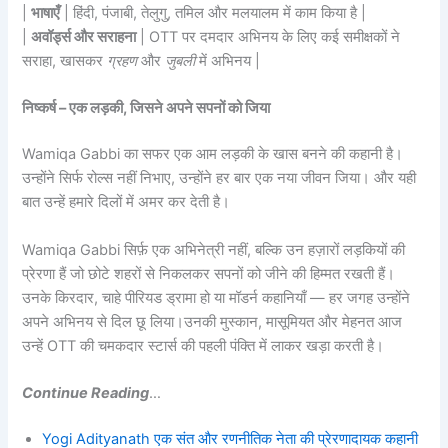
|
भाषाएँ
| हिंदी, पंजाबी, तेलुगु, तमिल और मलयालम में काम किया है |
|
अवॉर्ड्स और सराहना
| OTT पर दमदार अभिनय के लिए कई समीक्षकों ने
सराहा, खासकर
ग्रहण
और
जुबली
में अभिनय |
निष्कर्ष – एक लड़की, जिसने अपने सपनों को जिया
Wamiqa Gabbi का सफर एक आम लड़की के खास बनने की कहानी है।
उन्होंने सिर्फ रोल्स नहीं निभाए, उन्होंने हर बार एक नया जीवन जिया। और यही
बात उन्हें हमारे दिलों में अमर कर देती है।
Wamiqa Gabbi सिर्फ़ एक अभिनेत्री नहीं, बल्कि उन हज़ारों लड़कियों की
प्रेरणा हैं जो छोटे शहरों से निकलकर सपनों को जीने की हिम्मत रखती हैं।
उनके किरदार, चाहे पीरियड ड्रामा हो या मॉडर्न कहानियाँ — हर जगह उन्होंने
अपने अभिनय से दिल छू लिया।उनकी मुस्कान, मासूमियत और मेहनत आज
उन्हें OTT की चमकदार स्टार्स की पहली पंक्ति में लाकर खड़ा करती है।
Continue Reading
…
Yogi Adityanath एक संत और रणनीतिक नेता की प्रेरणादायक कहानी