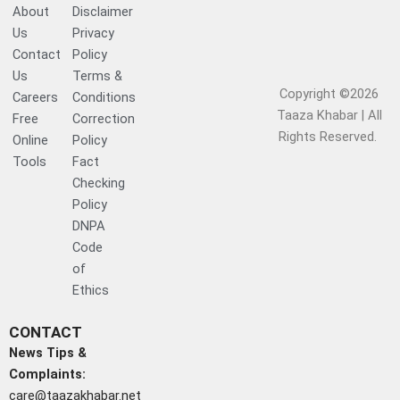
About
Disclaimer
Us
Privacy
Contact
Policy
Us
Terms &
Copyright ©2026
Careers
Conditions
Taaza Khabar | All
Free
Correction
Rights Reserved.​
Online
Policy
Tools
Fact
Checking
Policy
DNPA
Code
of
Ethics
CONTACT
News Tips &
Complaints:
care@taazakhabar.net