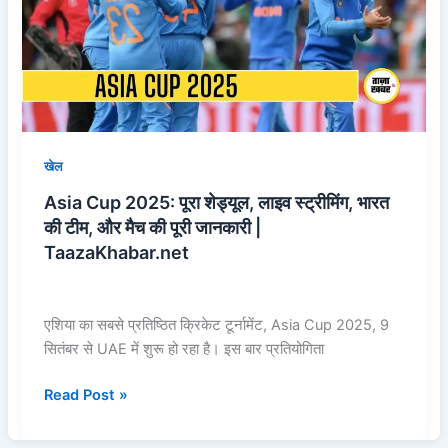
शेड्यूल,
लाइव
स्ट्रीमिंग,
भारत
की
टीम,
और
खेल
मैच
Asia Cup 2025: पूरा शेड्यूल, लाइव स्ट्रीमिंग, भारत
की
की टीम, और मैच की पूरी जानकारी |
पूरी
TaazaKhabar.net
जानकारी
|
TaazaKhabar.net
एशिया का सबसे प्रतिष्ठित क्रिकेट टूर्नामेंट, Asia Cup 2025, 9
सितंबर से UAE में शुरू हो रहा है। इस बार प्रतियोगिता
Read Post »