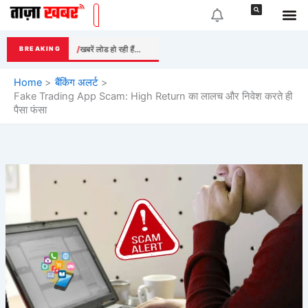
Skip
to
content
खबरें लोड हो रही हैं...
BREAKING
Home
बैंकिंग अलर्ट
Fake Trading App Scam: High Return का लालच और निवेश करते ही
पैसा फंसा