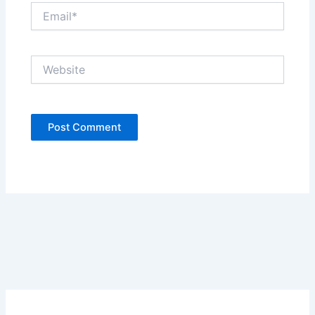
Email*
Website