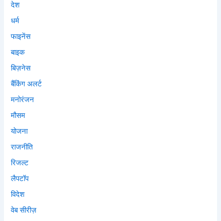
देश
धर्म
फाइनेंस
बाइक
बिज़नेस
बैंकिंग अलर्ट
मनोरंजन
मौसम
योजना
राजनीति
रिजल्ट
लैपटॉप
विदेश
वेब सीरीज़