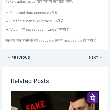
Fake trading apps सिर्फ पैसा ही नहीं लेतीं, बल्कि:
Personal data access करती हैं
Financial behaviour track करती हैं
Victim को repeat scam target बनाती हैं
एक बार पैसा फंसने के बाद recovery लगभग impossible हो जाती है।
PREVIOUS
NEXT
Related Posts