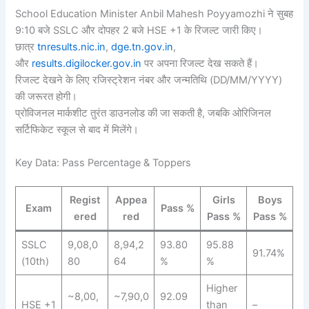
School Education Minister Anbil Mahesh Poyyamozhi ने सुबह
9:10 बजे SSLC और दोपहर 2 बजे HSE +1 के रिजल्ट जारी किए।
छात्र
tnresults.nic.in
,
dge.tn.gov.in
,
और
results.digilocker.gov.in
पर अपना रिजल्ट देख सकते हैं।
रिजल्ट देखने के लिए रजिस्ट्रेशन नंबर और जन्मतिथि (DD/MM/YYYY)
की जरूरत होगी।
प्रोविजनल मार्कशीट तुरंत डाउनलोड की जा सकती है, जबकि ओरिजिनल
सर्टिफिकेट स्कूल से बाद में मिलेंगे।
Key Data: Pass Percentage & Toppers
Regist
Appea
Girls
Boys
Exam
Pass %
ered
red
Pass %
Pass %
SSLC
9,08,0
8,94,2
93.80
95.88
91.74%
(10th)
80
64
%
%
Higher
~8,00,
~7,90,0
92.09
HSE +1
than
–