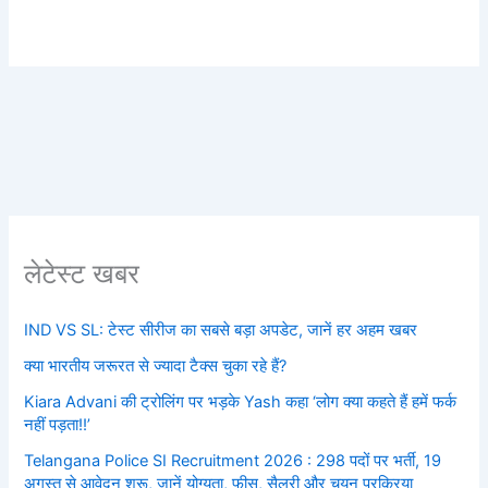
लेटेस्ट खबर
IND VS SL: टेस्ट सीरीज का सबसे बड़ा अपडेट, जानें हर अहम खबर
क्या भारतीय जरूरत से ज्यादा टैक्स चुका रहे हैं?
Kiara Advani की ट्रोलिंग पर भड़के Yash कहा ‘लोग क्या कहते हैं हमें फर्क
नहीं पड़ता!!’
Telangana Police SI Recruitment 2026 : 298 पदों पर भर्ती, 19
अगस्त से आवेदन शुरू, जानें योग्यता, फीस, सैलरी और चयन प्रक्रिया