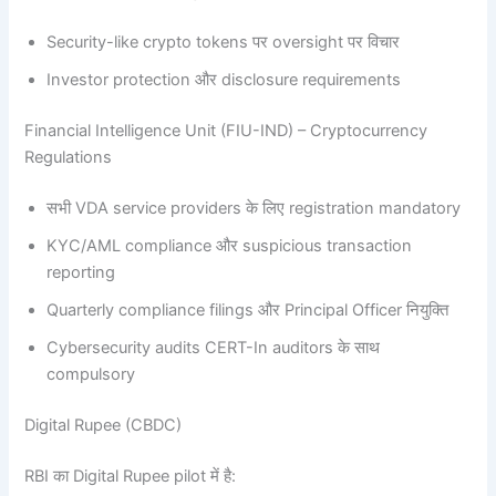
Security-like crypto tokens पर oversight पर विचार
Investor protection और disclosure requirements
Financial Intelligence Unit (FIU-IND) – Cryptocurrency
Regulations
सभी VDA service providers के लिए registration mandatory
KYC/AML compliance और suspicious transaction
reporting
Quarterly compliance filings और Principal Officer नियुक्ति
Cybersecurity audits CERT-In auditors के साथ
compulsory
Digital Rupee (CBDC)
RBI का Digital Rupee pilot में है: