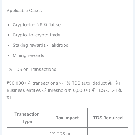
Applicable Cases
Crypto-to-INR या fiat sell
Crypto-to-crypto trade
Staking rewards या airdrops
Mining rewards
1% TDS on Transactions
₹50,000+ के transactions पर 1% TDS auto-deduct होता है।
Business entities को threshold ₹10,000 पर भी TDS काटना होता
है।
Transaction
Tax Impact
TDS Required
Type
1% TDS on