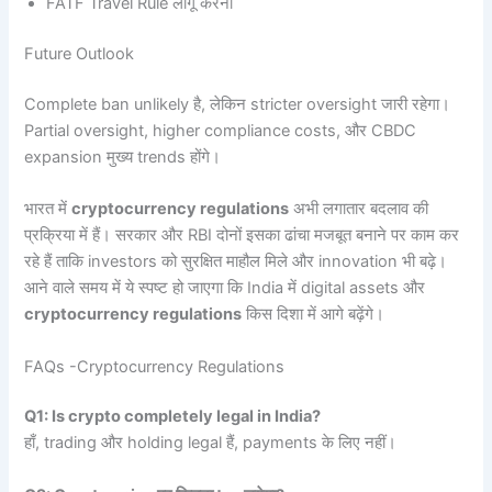
FATF Travel Rule लागू करना
Future Outlook
Complete ban unlikely है, लेकिन stricter oversight जारी रहेगा।
Partial oversight, higher compliance costs, और CBDC
expansion मुख्य trends होंगे।
भारत में
cryptocurrency regulations
अभी लगातार बदलाव की
प्रक्रिया में हैं। सरकार और RBI दोनों इसका ढांचा मजबूत बनाने पर काम कर
रहे हैं ताकि investors को सुरक्षित माहौल मिले और innovation भी बढ़े।
आने वाले समय में ये स्पष्ट हो जाएगा कि India में digital assets और
cryptocurrency regulations
किस दिशा में आगे बढ़ेंगे।
FAQs -Cryptocurrency Regulations
Q1: Is crypto completely legal in India?
हाँ, trading और holding legal हैं, payments के लिए नहीं।