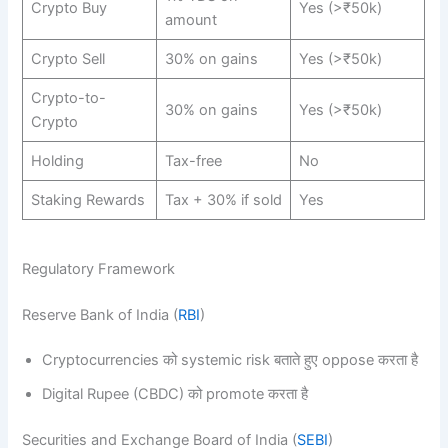
Crypto Buy
Yes (>₹50k)
amount
Crypto Sell
30% on gains
Yes (>₹50k)
Crypto-to-
30% on gains
Yes (>₹50k)
Crypto
Holding
Tax-free
No
Staking Rewards
Tax + 30% if sold
Yes
Regulatory Framework
Reserve Bank of India (
RBI
)
Cryptocurrencies को systemic risk बताते हुए oppose करता है
Digital Rupee (CBDC) को promote करता है
Securities and Exchange Board of India (
SEBI
)