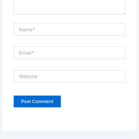
Name*
Email*
Website