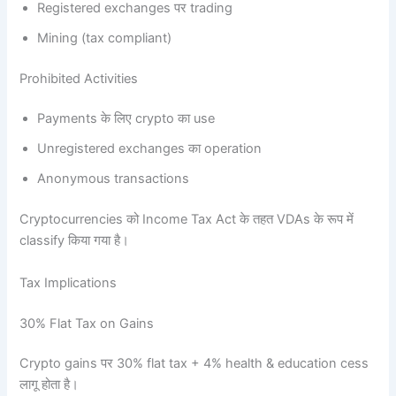
Registered exchanges पर trading
Mining (tax compliant)
Prohibited Activities
Payments के लिए crypto का use
Unregistered exchanges का operation
Anonymous transactions
Cryptocurrencies को Income Tax Act के तहत VDAs के रूप में
classify किया गया है।
Tax Implications
30% Flat Tax on Gains
Crypto gains पर 30% flat tax + 4% health & education cess
लागू होता है।