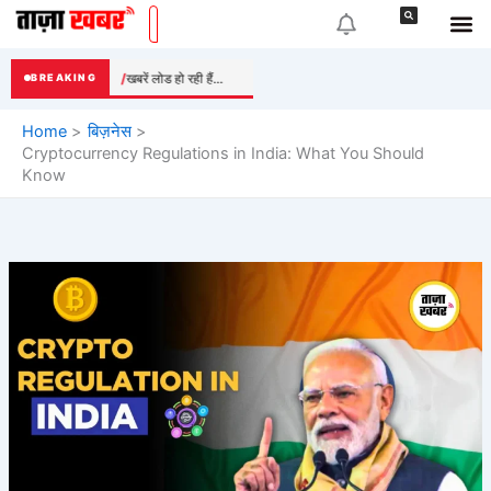
Skip
to
content
खबरें लोड हो रही हैं...
BREAKING
Home
बिज़नेस
Cryptocurrency Regulations in India: What You Should
Know