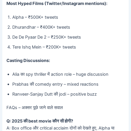
Most Hyped Films (Twitter/Instagram mentions):
Alpha – ₹500K+ tweets
Dhurandhar – ₹400K+ tweets
De De Pyaar De 2 – ₹250K+ tweets
Tere Ishq Mein – ₹200K+ tweets
Casting Discussions:
Alia का spy thriller में action role – huge discussion
Prabhas की comedy entry – mixed reactions
Ranveer-Sanjay Dutt की jodi – positive buzz
FAQs – अक्सर पूछे जाने वाले सवाल
Q: 2025 की best movie कौन सी होगी?
A: Box office और critical acclaim दोनों को देखते हुए, Alpha या