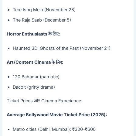
Tere Ishq Mein (November 28)
The Raja Saab (December 5)
Horror Enthusiasts के लिए:
Haunted 3D: Ghosts of the Past (November 21)
Art/Content Cinema के लिए:
120 Bahadur (patriotic)
Dacoit (gritty drama)
Ticket Prices और Cinema Experience
Average Bollywood Movie Ticket Price (2025):
Metro cities (Delhi, Mumbai): ₹300-₹600