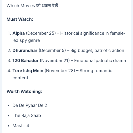
Which Movies को अवश्य देखें
Must Watch:
Alpha
(December 25) – Historical significance in female-
led spy genre
Dhurandhar
(December 5) – Big budget, patriotic action
120 Bahadur
(November 21) – Emotional patriotic drama
Tere Ishq Mein
(November 28) – Strong romantic
content
Worth Watching:
De De Pyaar De 2
The Raja Saab
Mastiii 4