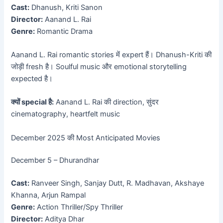
Cast:
Dhanush, Kriti Sanon
Director:
Aanand L. Rai
Genre:
Romantic Drama
Aanand L. Rai romantic stories में expert हैं। Dhanush-Kriti की
जोड़ी fresh है। Soulful music और emotional storytelling
expected है।
क्यों special है:
Aanand L. Rai की direction, सुंदर
cinematography, heartfelt music
December 2025 की Most Anticipated Movies
December 5 – Dhurandhar
Cast:
Ranveer Singh, Sanjay Dutt, R. Madhavan, Akshaye
Khanna, Arjun Rampal
Genre:
Action Thriller/Spy Thriller
Director:
Aditya Dhar