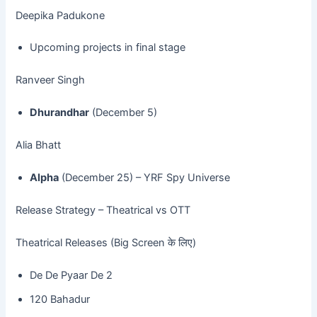
Deepika Padukone
Upcoming projects in final stage
Ranveer Singh
Dhurandhar
(December 5)
Alia Bhatt
Alpha
(December 25) – YRF Spy Universe
Release Strategy – Theatrical vs OTT
Theatrical Releases (Big Screen के लिए)
De De Pyaar De 2
120 Bahadur