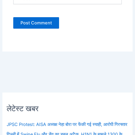
लेटेस्ट खबर
JPSC Protest: AISA अध्यक्ष नेहा बोरा पर फेंकी गई स्याही, आरोपी गिरफ्तार
दिल्ली में Swine Flu और डेंगू का डबल अटैक, H1N1 के मामले 1300 के