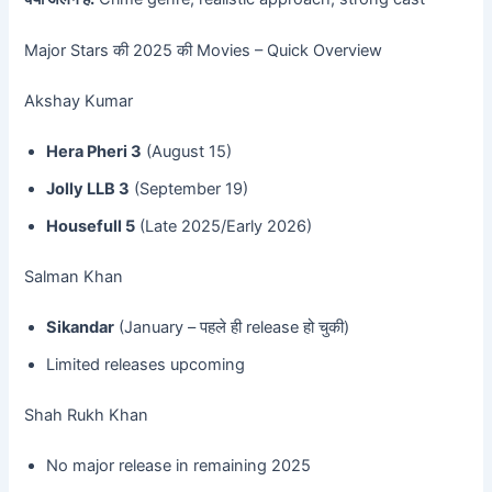
Major Stars की 2025 की Movies – Quick Overview
Akshay Kumar
Hera Pheri 3
(August 15)
Jolly LLB 3
(September 19)
Housefull 5
(Late 2025/Early 2026)
Salman Khan
Sikandar
(January – पहले ही release हो चुकी)
Limited releases upcoming
Shah Rukh Khan
No major release in remaining 2025