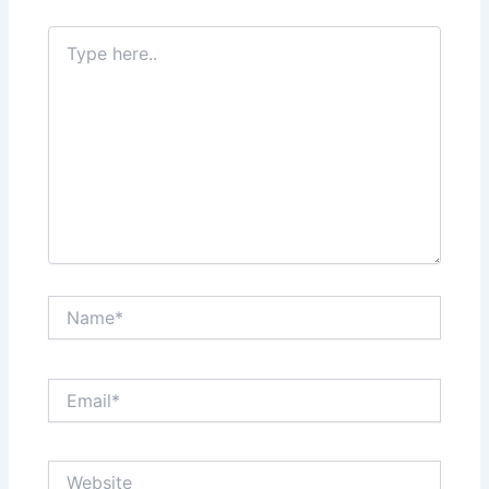
Type
here..
Name*
Email*
Website