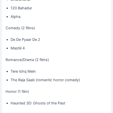
120 Bahadur
Alpha
Comedy (2 films)
De De Pyaar De 2
Mastiii 4
Romance/Drama (2 films)
Tere Ishq Mein
The Raja Saab (romantic horror comedy)
Horror (1 film)
Haunted 3D: Ghosts of the Past