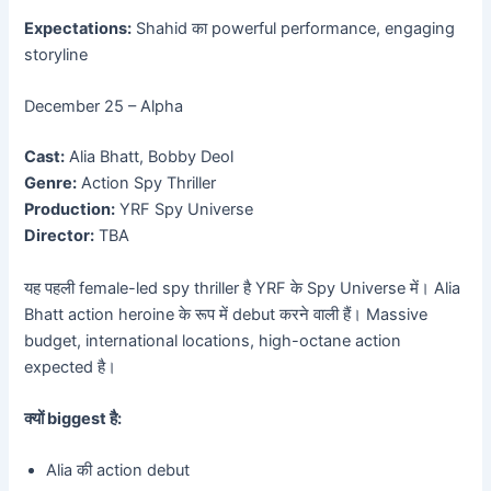
Expectations:
Shahid का powerful performance, engaging
storyline
December 25 – Alpha
Cast:
Alia Bhatt, Bobby Deol
Genre:
Action Spy Thriller
Production:
YRF Spy Universe
Director:
TBA
यह पहली female-led spy thriller है YRF के Spy Universe में। Alia
Bhatt action heroine के रूप में debut करने वाली हैं। Massive
budget, international locations, high-octane action
expected है।
क्यों biggest है:
Alia की action debut