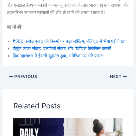
और एलाइड हेल्थ वर्कफोर्स का यह सुनियोजित विस्तार भारत को एक सशक्त और
आत्मनिर्भर स्वास्थ्य प्रणाली की ओर ले जाने की क्षमता रखता है।
यह भी पढ़ें:
₹500 करोड़ बजट की फिल्मों पर बड़ा जोखिम, बॉलीवुड में ‘मेगा प्रोजेक्ट’
होर्मुज ऊर्जा संकट: एलपीजी संकट और पीडीएस केरोसिन वापसी
हिंद महासागर में ईरानी युद्धपोत डूबा, अमेरिका पर उठे सवाल
PREVIOUS
NEXT
Related Posts