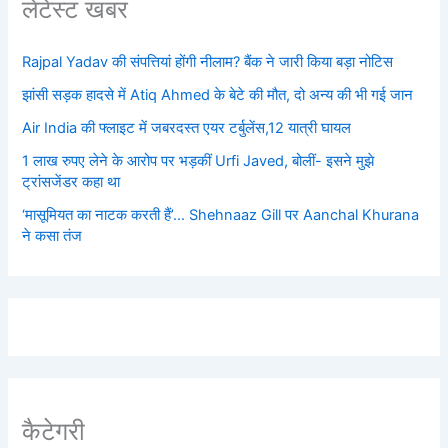
लेटेस्ट खबर
Rajpal Yadav की संपत्तियां होंगी नीलाम? बैंक ने जारी किया बड़ा नोटिस
झांसी सड़क हादसे में Atiq Ahmed के बेटे की मौत, दो अन्य की भी गई जान
Air India की फ्लाइट में जबरदस्त एयर टर्बुलेंस,12 यात्री घायल
1 लाख रुपए लेने के आरोप पर भड़कीं Urfi Javed, बोलीं- इसने मुझे
ट्रांसजेंडर कहा था
‘मासूमियत का नाटक करती हैं’… Shehnaaz Gill पर Aanchal Khurana
ने कसा तंज
कैटेगरी