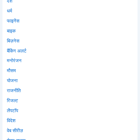
देश
धर्म
फाइनेंस
बाइक
बिज़नेस
बैंकिंग अलर्ट
मनोरंजन
मौसम
योजना
राजनीति
रिजल्ट
लैपटॉप
विदेश
वेब सीरीज़