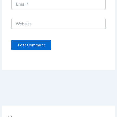
Email*
Website