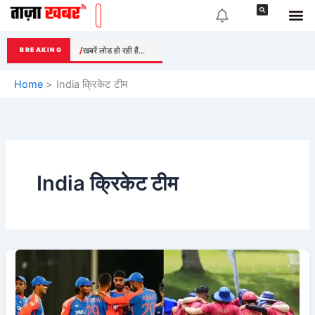
Skip
to
content
खबरें लोड हो रही हैं...
BREAKING
Home
India क्रिकेट टीम
India क्रिकेट टीम
IND
vs
UAE
T20