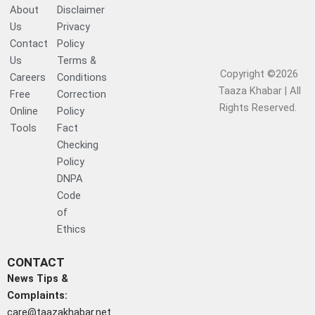
About
Disclaimer
Us
Privacy
Contact
Policy
Us
Terms &
Copyright ©2026
Careers
Conditions
Taaza Khabar | All
Free
Correction
Rights Reserved.​
Online
Policy
Tools
Fact
Checking
Policy
DNPA
Code
of
Ethics
CONTACT
News Tips &
Complaints:
care@taazakhabar.net