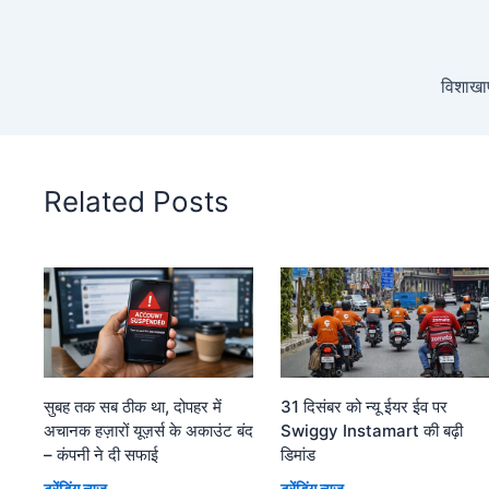
विशाखाप
Related Posts
सुबह तक सब ठीक था, दोपहर में
31 दिसंबर को न्यू ईयर ईव पर
अचानक हज़ारों यूज़र्स के अकाउंट बंद
Swiggy Instamart की बढ़ी
– कंपनी ने दी सफाई
डिमांड
ट्रेंडिंग न्यूज़
ट्रेंडिंग न्यूज़