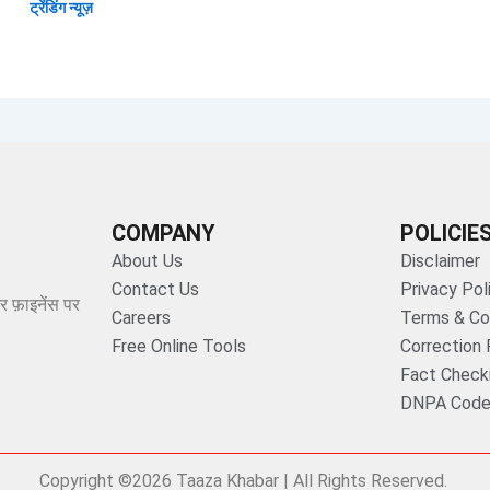
ट्रेंडिंग न्यूज़
COMPANY
POLICIE
About Us
Disclaimer
Contact Us
Privacy Pol
र फ़ाइनेंस पर
Careers
Terms & Co
Free Online Tools
Correction 
Fact Checki
DNPA Code 
Copyright ©2026 Taaza Khabar | All Rights Reserved.​