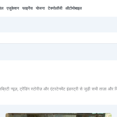
ेल
एजुकेशन
फाइनेंस
योजना
टेक्नोलॉजी
ऑटोमोबाइल
िब्रिटी न्यूज़, ट्रेंडिंग स्टोरीज़ और एंटरटेनमेंट इंडस्ट्री से जुड़ी सभी ताज़ा और
Taaza