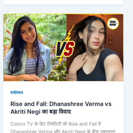
Rise
and
Fall:
Dhanashree
Verma
vs
Akriti
Negi
का
बड़ा
मनोरंजन
विवाद
Rise and Fall: Dhanashree Verma vs
Akriti Negi का बड़ा विवाद
Colors TV के हिट रियलिटी शो Rise and Fall में
Dhanashree Verma और Akriti Negi के बीच जबरदस्त