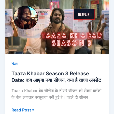
Khabar
Season
3
Release
Date:
कब
आएगा
नया
सीजन,
फिल्म
क्या
है
Taaza Khabar Season 3 Release
ताजा
Date: कब आएगा नया सीजन, क्या है ताजा अपडेट
अपडेट
Taaza Khabar वेब सीरीज के तीसरे सीजन को लेकर दर्शकों
के बीच लगातार उत्सुकता बनी हुई है। पहले दो सीजन
Read Post »