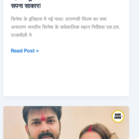
सपना साकार!
सिनेमा के इतिहास में नई गाथा: वाराणसी फिल्म का भव्य
अनावरण भारतीय सिनेमा के सर्वकालिक महान निर्देशक एस.एस.
राजामौली ने
Read Post »
Pawan
Singh
पर
लगे