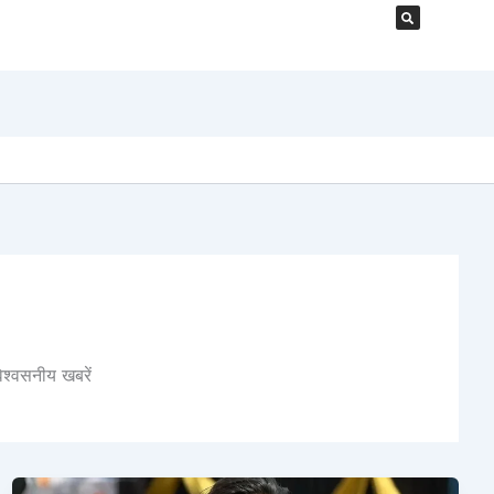
 विश्वसनीय खबरें
Dhurandhar