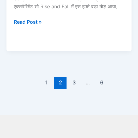
झटका
एक्सपेरिमेंट शो Rise and Fall में इस हफ्ते बड़ा मोड़ आया,
Read Post »
1
2
3
…
6