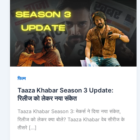
Khabar
Season
3
Update:
रिलीज
को
लेकर
नया
संकेत
फिल्म
Taaza Khabar Season 3 Update:
रिलीज को लेकर नया संकेत
Taaza Khabar Season 3: मेकर्स ने दिया नया संकेत,
रिलीज को लेकर क्या बोले? Taaza Khabar वेब सीरीज के
तीसरे […]