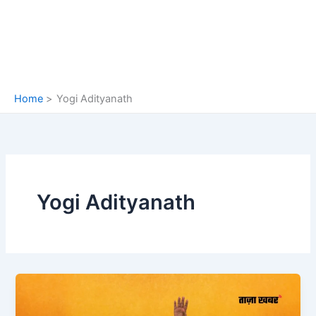
Home
Yogi Adityanath
Yogi Adityanath
Yogi
Adityanath
एक