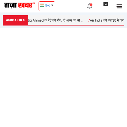
Skip
हिन्दी
▼
to
content
ंसी सड़क हादसे में Atiq Ahmed के बेटे की मौत, दो अन्य की भी ...
Air India की फ्लाइट में जबरदस्त 
BREAKING