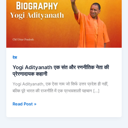
संत
और
रणनीतिक
नेता
की
प्रेरणादायक
कहानी
देश
Yogi Adityanath एक संत और रणनीतिक नेता की
प्रेरणादायक कहानी
Yogi Adityanath, एक ऐसा नाम जो सिर्फ उत्तर प्रदेश ही नहीं,
बल्कि पूरे भारत की राजनीति में एक प्रभावशाली पहचान […]
Read Post »