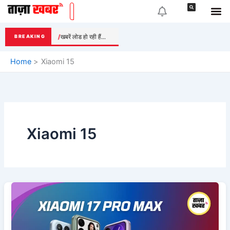
Skip
to
content
खबरें लोड हो रही हैं...
BREAKING
Home
Xiaomi 15
Xiaomi 15
Xiaomi
17
Pro
Max