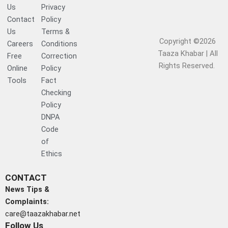
Us
Privacy
Contact
Policy
Us
Terms &
Copyright ©2026
Careers
Conditions
Taaza Khabar | All
Free
Correction
Rights Reserved.​
Online
Policy
Tools
Fact
Checking
Policy
DNPA
Code
of
Ethics
CONTACT
News Tips &
Complaints:
care@taazakhabar.net
Follow Us