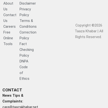
About
Disclaimer
Us
Privacy
Contact
Policy
Us
Terms &
Copyright ©2026
Careers
Conditions
Taaza Khabar | All
Free
Correction
Rights Reserved.​
Online
Policy
Tools
Fact
Checking
Policy
DNPA
Code
of
Ethics
CONTACT
News Tips &
Complaints:
care@taazakhabar.net