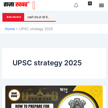
Skip
to
content
खबरें लोड हो रही हैं...
BREAKING
Home
UPSC strategy 2025
UPSC strategy 2025
UPSC
2025
Preparation
Guide: