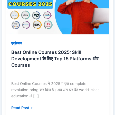
Skill
Development
के
लिए
Top
15
Platforms
एजुकेशन
और
Best Online Courses 2025: Skill
Courses
Development के लिए Top 15 Platforms और
Courses
Best Online Courses ने 2025 में एक complete
revolution bring कर दिया है। अब आप घर बैठे world-class
education ले […]
Read Post »