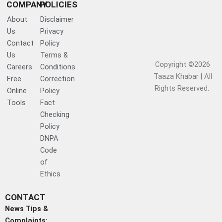
COMPANY
POLICIES
About
Disclaimer
Us
Privacy
Contact
Policy
Us
Terms &
Copyright ©2026
Careers
Conditions
Taaza Khabar | All
Free
Correction
Rights Reserved.​
Online
Policy
Tools
Fact
Checking
Policy
DNPA
Code
of
Ethics
CONTACT
News Tips &
Complaints: