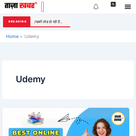
Skip
to
content
खबरें लोड हो रही हैं...
BREAKING
Home
Udemy
Udemy
Best
Online
Courses
2025: