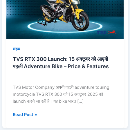
15
अक्टूबर
को
आएगी
पहली
Adventure
Bike
बाइक
–
TVS RTX 300 Launch: 15 अक्टूबर को आएगी
Price
पहली Adventure Bike – Price & Features
&
Features
TVS Motor Company अपनी पहली adventure touring
motorcycle TVS RTX 300 को 15 अक्टूबर 2025 को
launch करने जा रही है। यह bike भारत […]
Read Post »