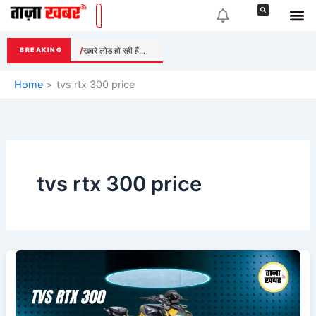
Skip
to
content
खबरें लोड हो रही हैं...
BREAKING
Home
tvs rtx 300 price
tvs rtx 300 price
TVS
RTX
300
Launch: