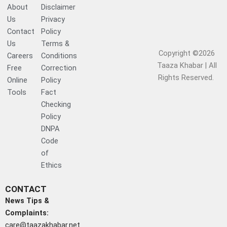
About
Disclaimer
Us
Privacy
Contact
Policy
Us
Terms &
Copyright ©2026
Careers
Conditions
Taaza Khabar | All
Free
Correction
Rights Reserved.​
Online
Policy
Tools
Fact
Checking
Policy
DNPA
Code
of
Ethics
CONTACT
News Tips &
Complaints:
care@taazakhabar.net