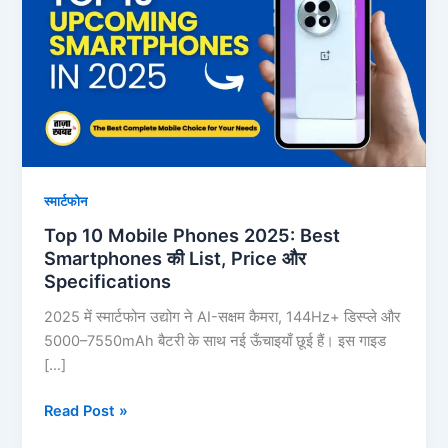
Phones
2025:
Best
Smartphones
की
List,
Price
और
स्मार्टफोन
Specifications
Top 10 Mobile Phones 2025: Best
Smartphones की List, Price और
Specifications
2025 में स्मार्टफोन उद्योग ने AI-सक्षम कैमरा, 144Hz+ डिस्प्ले और
5000–7550mAh बैटरी के साथ नई ऊँचाइयाँ छूई हैं। इस गाइड
[…]
Read Post »