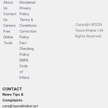
About
Disclaimer
Us
Privacy
Contact
Policy
Us
Terms &
Copyright ©2026
Careers
Conditions
Taaza Khabar | All
Free
Correction
Rights Reserved.​
Online
Policy
Tools
Fact
Checking
Policy
DNPA
Code
of
Ethics
CONTACT
News Tips &
Complaints:
care@taazakhabar.net