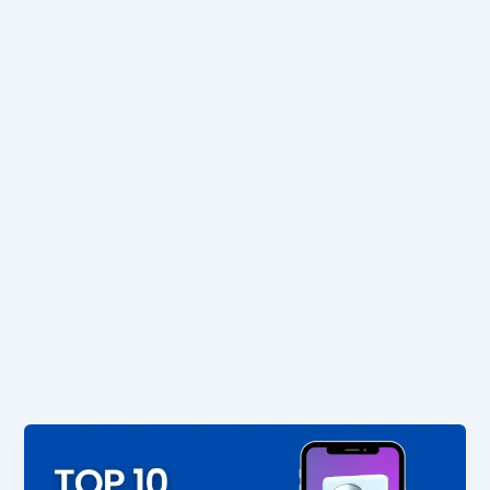
Top
10
Mobile