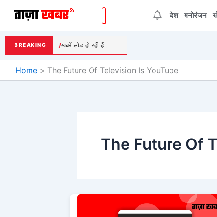
Skip
देश
मनोरंजन
ख
to
content
खबरें लोड हो रही हैं...
BREAKING
Home
The Future Of Television Is YouTube
The Future Of T
The
Future