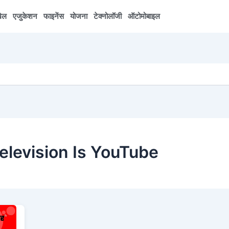
ेल
एजुकेशन
फाइनेंस
योजना
टेक्नोलॉजी
ऑटोमोबाइल
elevision Is YouTube