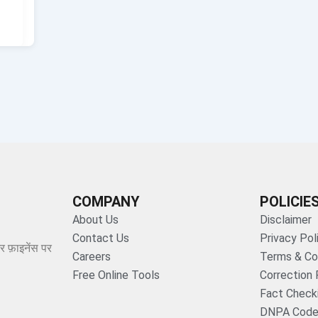
COMPANY
POLICIE
About Us
Disclaimer
Contact Us
Privacy Pol
र फ़ाइनेंस पर
Careers
Terms & Co
Free Online Tools
Correction 
Fact Checki
DNPA Code 