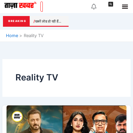
Skip
to
content
खबरें लोड हो रही हैं...
BREAKING
Home
Reality TV
Reality TV
Rise
and
Fall
vs