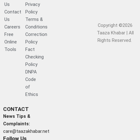
Us
Privacy
Contact
Policy
Us
Terms &
Copyright ©2026
Careers
Conditions
Taaza Khabar | All
Free
Correction
Rights Reserved.​
Online
Policy
Tools
Fact
Checking
Policy
DNPA
Code
of
Ethics
CONTACT
News Tips &
Complaints:
care@taazakhabar.net
Follow Us