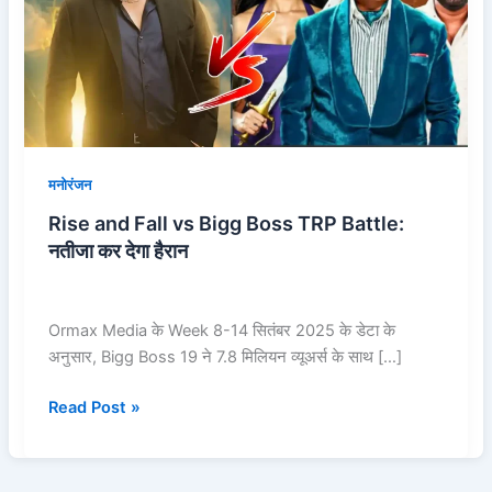
Bigg
Boss
TRP
Battle:
नतीजा
कर
देगा
मनोरंजन
हैरान
Rise and Fall vs Bigg Boss TRP Battle:
नतीजा कर देगा हैरान
Ormax Media के Week 8-14 सितंबर 2025 के डेटा के
अनुसार, Bigg Boss 19 ने 7.8 मिलियन व्यूअर्स के साथ […]
Read Post »