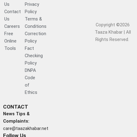
Us
Privacy
Contact
Policy
Us
Terms &
Copyright ©2026
Careers
Conditions
Taaza Khabar | All
Free
Correction
Rights Reserved.​
Online
Policy
Tools
Fact
Checking
Policy
DNPA
Code
of
Ethics
CONTACT
News Tips &
Complaints:
care@taazakhabar.net
Follow Us