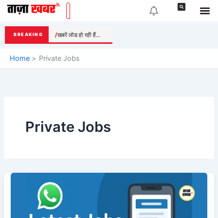
Skip
to
content
खबरें लोड हो रही हैं...
BREAKING
Home
Private Jobs
Private Jobs
Latest
Jobs
Updates:
सभी