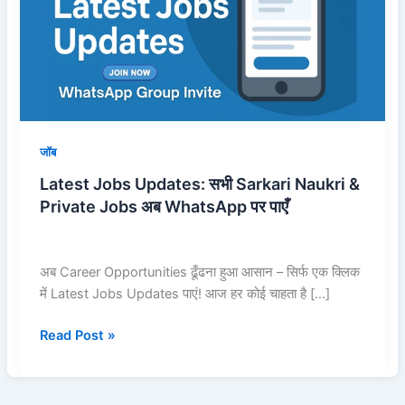
Sarkari
Naukri
&
Private
Jobs
अब
WhatsApp
जॉब
पर
Latest Jobs Updates: सभी Sarkari Naukri &
पाएँ
Private Jobs अब WhatsApp पर पाएँ
अब Career Opportunities ढूँढना हुआ आसान – सिर्फ एक क्लिक
में Latest Jobs Updates पाएं! आज हर कोई चाहता है […]
Read Post »