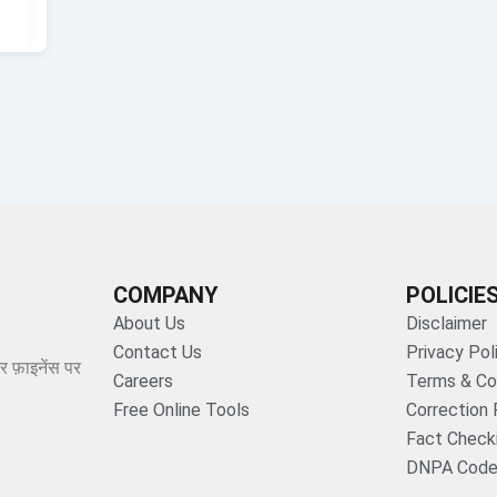
COMPANY
POLICIE
About Us
Disclaimer
Contact Us
Privacy Pol
र फ़ाइनेंस पर
Careers
Terms & Co
Free Online Tools
Correction 
Fact Checki
DNPA Code 