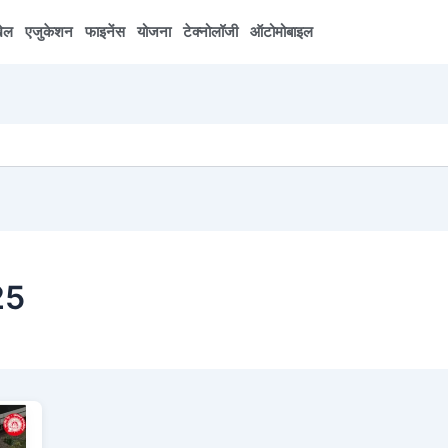
ेल
एजुकेशन
फाइनेंस
योजना
टेक्नोलॉजी
ऑटोमोबाइल
25