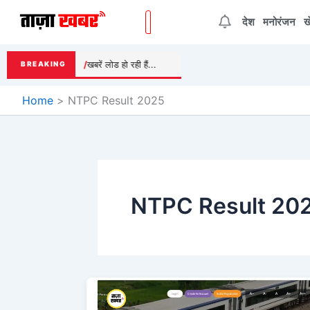
Skip
देश
मनोरंजन
ख
to
content
खबरें लोड हो रही हैं...
BREAKING
Home
NTPC Result 2025
NTPC Result 20
RRB
NTPC