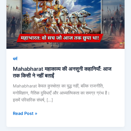
अनसुनी
कहानियाँ:
आज
तक
किसी
ने
नहीं
बताईं
धर्म
Mahabharat महाकाव्य की अनसुनी कहानियाँ: आज
तक किसी ने नहीं बताईं
Mahabharat केवल कुरुक्षेत्र का युद्ध नहीं, बल्कि राजनीति,
मनोविज्ञान, नैतिक दुविधाएँ और आध्यात्मिकता का समग्र ग्रंथ है।
इसमें परिवारिक संघर्ष, […]
Read Post »