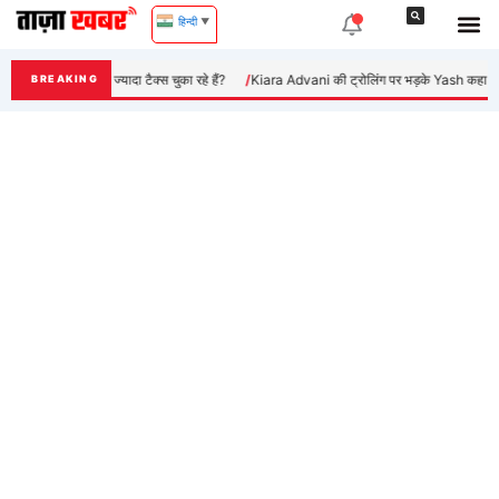
Skip
हिन्दी
▼
to
content
या भारतीय जरूरत से ज्यादा टैक्स चुका रहे हैं?
Kiara Advani की ट्रोलिंग पर भड़के Yash कहा ‘लोग क
BREAKING