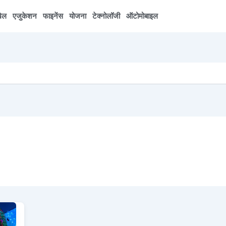
ेल
एजुकेशन
फाइनेंस
योजना
टेक्नोलॉजी
ऑटोमोबाइल