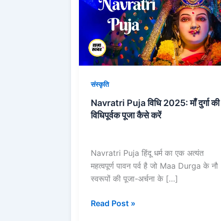
विधि
2025:
माँ
दुर्गा
की
विधिपूर्वक
संस्कृति
पूजा
कैसे
Navratri Puja विधि 2025: माँ दुर्गा की
करें
विधिपूर्वक पूजा कैसे करें
Navratri Puja हिंदू धर्म का एक अत्यंत
महत्वपूर्ण पावन पर्व है जो Maa Durga के नौ
स्वरूपों की पूजा-अर्चना के […]
Read Post »