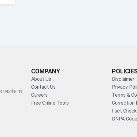
COMPANY
POLICIE
About Us
Disclaimer
Contact Us
Privacy Pol
र फ़ाइनेंस पर
Careers
Terms & Co
Free Online Tools
Correction 
Fact Checki
DNPA Code 