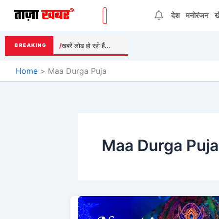
Skip
देश
मनोरंजन
ख
to
content
खबरें लोड हो रही हैं...
BREAKING
Home
Maa Durga Puja
Maa Durga Puja
Navratri
Puja