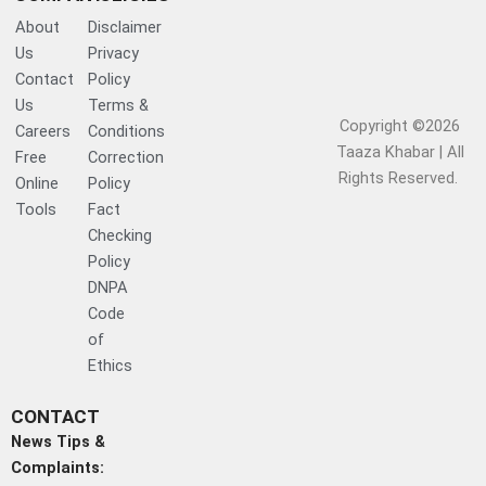
About
Disclaimer
Us
Privacy
Contact
Policy
Us
Terms &
Copyright ©2026
Careers
Conditions
Taaza Khabar | All
Free
Correction
Rights Reserved.​
Online
Policy
Tools
Fact
Checking
Policy
DNPA
Code
of
Ethics
CONTACT
News Tips &
Complaints: