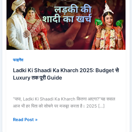
Shaadi
Ka
Kharch
2025:
Budget
से
Luxury
तक
पूरी
फाइनेंस
Guide
Ladki Ki Shaadi Ka Kharch 2025: Budget से
Luxury तक पूरी Guide
“पापा, Ladki Ki Shaadi Ka Kharch कितना आएगा?”यह सवाल
आज भी हर पिता को सोचने पर मजबूर करता है। 2025 […]
Read Post »