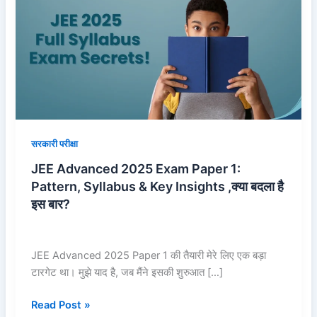
2025
Exam
Paper
1:
Pattern,
Syllabus
&
Key
Insights
सरकारी परीक्षा
,क्या
JEE Advanced 2025 Exam Paper 1:
बदला
Pattern, Syllabus & Key Insights ,क्या बदला है
है
इस बार?
इस
बार?
JEE Advanced 2025 Paper 1 की तैयारी मेरे लिए एक बड़ा
टारगेट था। मुझे याद है, जब मैंने इसकी शुरुआत […]
Read Post »