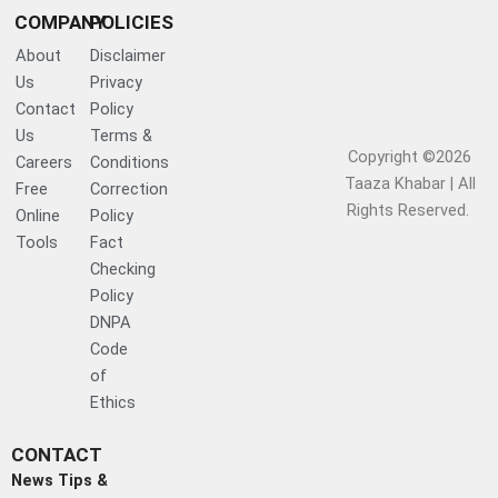
COMPANY
POLICIES
About
Disclaimer
Us
Privacy
Contact
Policy
Us
Terms &
Copyright ©2026
Careers
Conditions
Taaza Khabar | All
Free
Correction
Rights Reserved.​
Online
Policy
Tools
Fact
Checking
Policy
DNPA
Code
of
Ethics
CONTACT
News Tips &