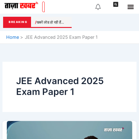
Skip
to
content
खबरें लोड हो रही हैं...
BREAKING
Home
JEE Advanced 2025 Exam Paper 1
JEE Advanced 2025
Exam Paper 1
JEE
Advanced