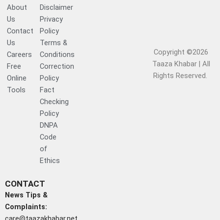
About
Disclaimer
Us
Privacy
Contact
Policy
Us
Terms &
Copyright ©2026
Careers
Conditions
Taaza Khabar | All
Free
Correction
Rights Reserved.​
Online
Policy
Tools
Fact
Checking
Policy
DNPA
Code
of
Ethics
CONTACT
News Tips &
Complaints:
care@taazakhabar.net