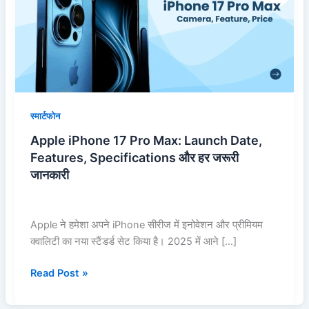
Max:
Launch
Date,
Features,
Specifications
और
हर
स्मार्टफोन
जरूरी
Apple iPhone 17 Pro Max: Launch Date,
जानकारी
Features, Specifications और हर जरूरी
जानकारी
Apple ने हमेशा अपने iPhone सीरीज में इनोवेशन और प्रीमियम
क्वालिटी का नया स्टैंडर्ड सेट किया है। 2025 में आने […]
Read Post »