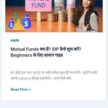
SIP
कैसे
शुरू
करें?
Beginners
के
लिए
फाइनेंस
आसान
Mutual Funds क्या है? SIP कैसे शुरू करें?
गाइड
Beginners के लिए आसान गाइड
हर कोई SIP कर रहा है, पर सही तरीका कुछ ही जानते हैं। छोटी गलती
आपके returns बिगाड़ सकती है—जानें कैसे बचें।
Read Post »