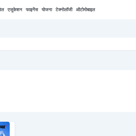
ेल
एजुकेशन
फाइनेंस
योजना
टेक्नोलॉजी
ऑटोमोबाइल