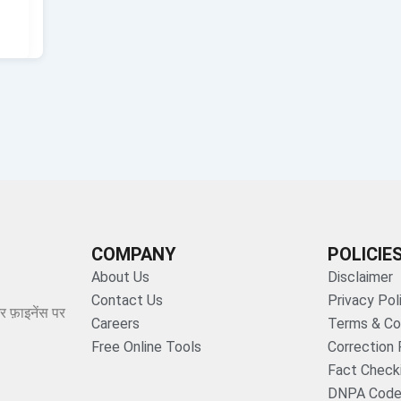
COMPANY
POLICIE
About Us
Disclaimer
Contact Us
Privacy Pol
र फ़ाइनेंस पर
Careers
Terms & Co
Free Online Tools
Correction 
Fact Checki
DNPA Code 