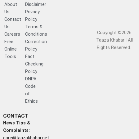
About
Disclaimer
Us
Privacy
Contact
Policy
Us
Terms &
Copyright ©2026
Careers
Conditions
Taaza Khabar | All
Free
Correction
Rights Reserved.​
Online
Policy
Tools
Fact
Checking
Policy
DNPA
Code
of
Ethics
CONTACT
News Tips &
Complaints:
care@taazakhabar.net