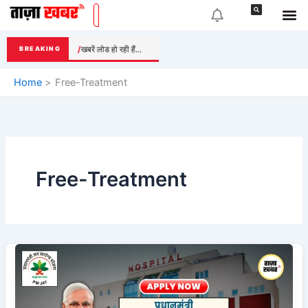
Skip
to
content
खबरें लोड हो रही हैं...
BREAKING
Home
Free-Treatment
Free-Treatment
Ayushman
Bharat:
₹5
लाख