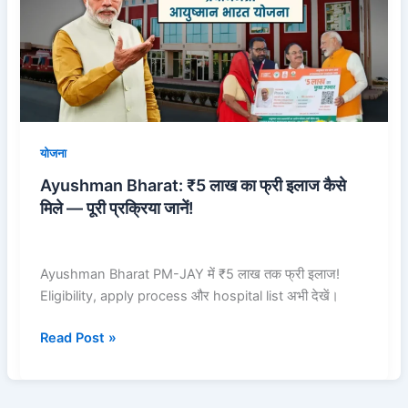
का
फ्री
इलाज
कैसे
मिले
—
पूरी
योजना
प्रक्रिया
Ayushman Bharat: ₹5 लाख का फ्री इलाज कैसे
जानें!
मिले — पूरी प्रक्रिया जानें!
Ayushman Bharat PM-JAY में ₹5 लाख तक फ्री इलाज!
Eligibility, apply process और hospital list अभी देखें।
Read Post »