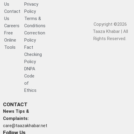
Us
Privacy
Contact
Policy
Us
Terms &
Copyright ©2026
Careers
Conditions
Taaza Khabar | All
Free
Correction
Rights Reserved.​
Online
Policy
Tools
Fact
Checking
Policy
DNPA
Code
of
Ethics
CONTACT
News Tips &
Complaints:
care@taazakhabar.net
Follow Us