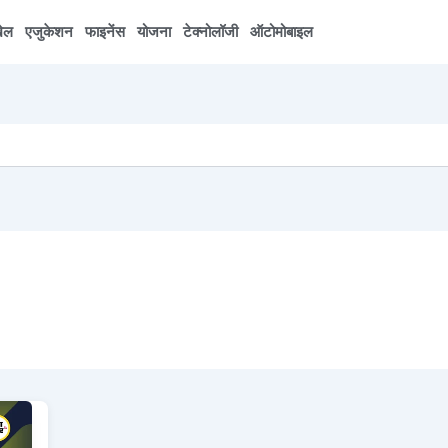
ेल
एजुकेशन
फाइनेंस
योजना
टेक्नोलॉजी
ऑटोमोबाइल