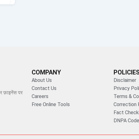
COMPANY
POLICIE
About Us
Disclaimer
Contact Us
Privacy Pol
र फ़ाइनेंस पर
Careers
Terms & Co
Free Online Tools
Correction 
Fact Checki
DNPA Code 