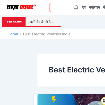
Skip
देश
मनोरंजन
ख
to
content
खबरें लोड हो रही हैं...
BREAKING
Home
Best Electric Vehicles India
Best Electric Ve
Upcoming
Electric