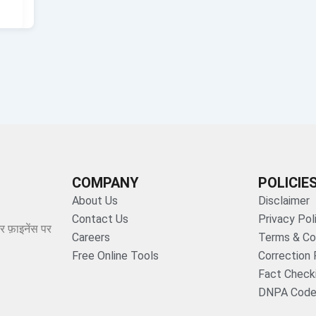
COMPANY
POLICIE
About Us
Disclaimer
Contact Us
Privacy Pol
र फ़ाइनेंस पर
Careers
Terms & Co
Free Online Tools
Correction 
Fact Checki
DNPA Code 