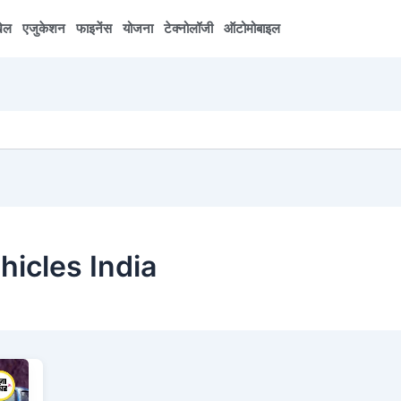
ेल
एजुकेशन
फाइनेंस
योजना
टेक्नोलॉजी
ऑटोमोबाइल
hicles India