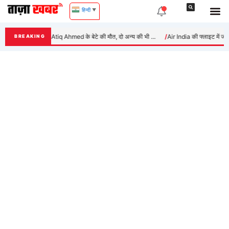
Skip
हिन्दी
▼
to
content
झांसी सड़क हादसे में Atiq Ahmed के बेटे की मौत, दो अन्य की भी ...
Air India की फ्लाइट में जबरदस्
BREAKING