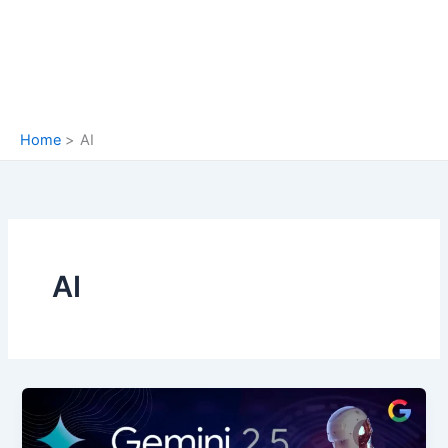
Home
AI
AI
Gemini
2.5
Pro