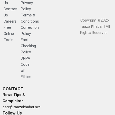
Us
Privacy
Contact
Policy
Us
Terms &
Copyright ©2026
Careers
Conditions
Taaza Khabar | All
Free
Correction
Rights Reserved.​
Online
Policy
Tools
Fact
Checking
Policy
DNPA
Code
of
Ethics
CONTACT
News Tips &
Complaints:
care@taazakhabar.net
Follow Us